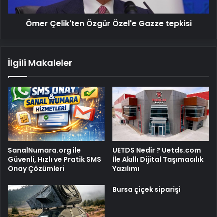
Ömer Çelik'ten Özgür Özel'e Gazze tepkisi
İlgili Makaleler
SanalNumara.org ile
UETDS Nedir ? Uetds.com
Güvenli, Hızlı ve Pratik SMS
İle Akıllı Dijital Taşımacılık
Onay Çözümleri
Yazılımı
Bursa çiçek siparişi