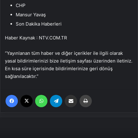
CHP
Mansur Yavaş
Son Dakika Haberleri
Haber Kaynak : NTV.COM.TR
“Yayınlanan tüm haber ve diğer içerikler ile ilgili olarak
yasal bildirimlerinizi bize iletişim sayfası üzerinden iletiniz.
En kısa süre içerisinde bildirimlerinize geri dönüş
sağlanılacaktır.”
Facebook
X
WhatsApp
Telegram
Email'den paylaş
Yaz