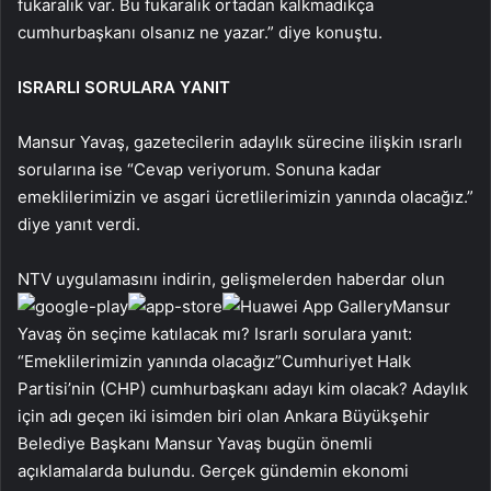
fukaralık var. Bu fukaralık ortadan kalkmadıkça
cumhurbaşkanı olsanız ne yazar.” diye konuştu.
ISRARLI SORULARA YANIT
Mansur Yavaş, gazetecilerin adaylık sürecine ilişkin ısrarlı
sorularına ise “Cevap veriyorum. Sonuna kadar
emeklilerimizin ve asgari ücretlilerimizin yanında olacağız.”
diye yanıt verdi.
NTV uygulamasını indirin, gelişmelerden haberdar olun
Mansur
Yavaş ön seçime katılacak mı? Israrlı sorulara yanıt:
“Emeklilerimizin yanında olacağız”Cumhuriyet Halk
Partisi’nin (CHP) cumhurbaşkanı adayı kim olacak? Adaylık
için adı geçen iki isimden biri olan Ankara Büyükşehir
Belediye Başkanı Mansur Yavaş bugün önemli
açıklamalarda bulundu. Gerçek gündemin ekonomi