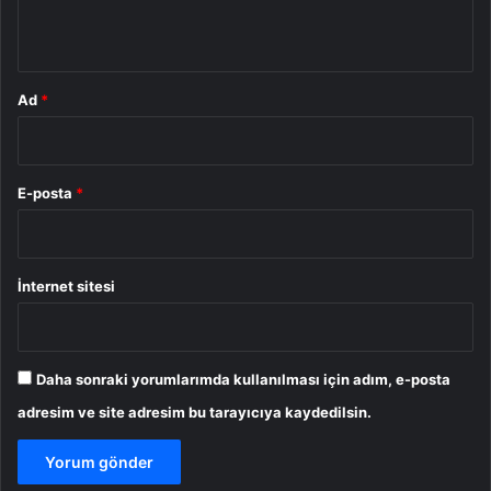
*
Ad
*
E-posta
*
İnternet sitesi
Daha sonraki yorumlarımda kullanılması için adım, e-posta
adresim ve site adresim bu tarayıcıya kaydedilsin.