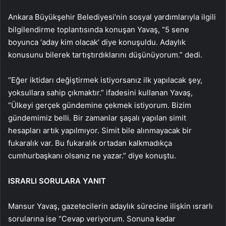
Ankara Büyükşehir Belediyesi’nin sosyal yardımlarıyla ilgili
bilgilendirme toplantısında konuşan Yavaş, “5 sene
boyunca ‘aday kim olacak’ diye konuşuldu. Adaylık
konusunu bilerek tartıştırdıklarını düşünüyorum.” dedi.
“Eğer iktidarı değiştirmek istiyorsanız ilk yapılacak şey,
yoksullara sahip çıkmaktır.” ifadesini kullanan Yavaş,
“Ülkeyi gerçek gündemine çekmek istiyorum. Bizim
gündemimiz belli. Bir zamanlar şaşalı yapılan simit
hesapları artık yapılmıyor. Simit bile alınmayacak bir
fukaralık var. Bu fukaralık ortadan kalkmadıkça
cumhurbaşkanı olsanız ne yazar.” diye konuştu.
ISRARLI SORULARA YANIT
Mansur Yavaş, gazetecilerin adaylık sürecine ilişkin ısrarlı
sorularına ise “Cevap veriyorum. Sonuna kadar