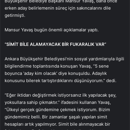
Büyükşehir Belediye Başkanı Mansur Yavaş, daha önce
erken aday belirlemenin süreç için sakıncalarını dile
getirmişti.
Mansur Yavaş bugün önemli açıklamalar yaptı.
“SİMİT BİLE ALAMAYACAK BİR FUKARALIK VAR”
Ankara Büyükşehir Belediyesi’nin sosyal yardımlarıyla ilgili
bilgilendirme toplantısında konuşan Yavaş, “5 sene
boyunca ‘aday kim olacak’ diye konuşuldu. Adaylık
konusunu bilerek tartıştırdıklarını düşünüyorum.” dedi.
“Eğer iktidarı değiştirmek istiyorsanız ilk yapılacak şey,
yoksullara sahip çıkmaktır.” ifadesini kullanan Yavaş,
“Ülkeyi gerçek gündemine çekmek istiyorum. Bizim
gündemimiz belli. Bir zamanlar şaşalı yapılan simit
hesapları artık yapılmıyor. Simit bile alınmayacak bir