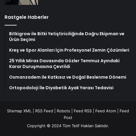
Rastgele Haberler
Bitkigrow ile Bitki Yetiştiriciliğinde Doğru Ekipman ve
Ürün Seçimi
Kreş ve Spor Alanları İçin Profesyonel Zemin Çözümleri
25 Yıllık Miras Davasında Gözler Temmuz Ayındaki
Karar Duruşmasına Çevrildi
Osmanzadem ile Katkısız ve Doğal Beslenme Dönemi
Ortopodoloji İle Diyabetik Ayak Yarası Tedavisi
Sitemap XML
|
RSS Feed
|
Robots
|
Feed RSS
|
Feed Atom
|
Feed
Post
Copyright © 2024 Tüm Telif Hakları Saklıdır.