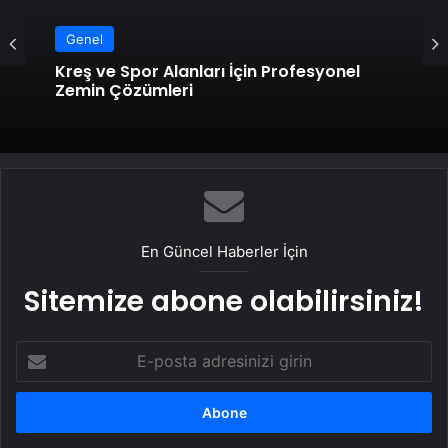
Genel
Kreş ve Spor Alanları İçin Profesyonel
Zemin Çözümleri
En Güncel Haberler İçin
Sitemize abone olabilirsiniz!
E-
posta
adresinizi
girin