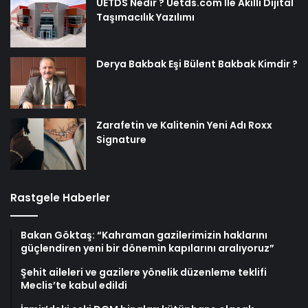
UETDS Nedir ? Uetds.com İle Akıllı Dijital
Taşımacılık Yazılımı
Derya Bakbak Eşi Bülent Bakbak Kimdir ?
Zarafetin ve Kalitenin Yeni Adı Roxx
Signature
Rastgele Haberler
Bakan Göktaş: “Kahraman gazilerimizin haklarını
güçlendiren yeni bir dönemin kapılarını aralıyoruz”
Şehit aileleri ve gazilere yönelik düzenleme teklifi
Meclis’te kabul edildi