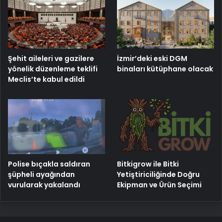
Şehit aileleri ve gazilere
İzmir’deki eski DGM
yönelik düzenleme teklifi
binaları kütüphane olacak
Meclis’te kabul edildi
Bitkigrow ile Bitki
Polise bıçakla saldıran
Yetiştiriciliğinde Doğru
şüpheli ayağından
Ekipman ve Ürün Seçimi
vurularak yakalandı