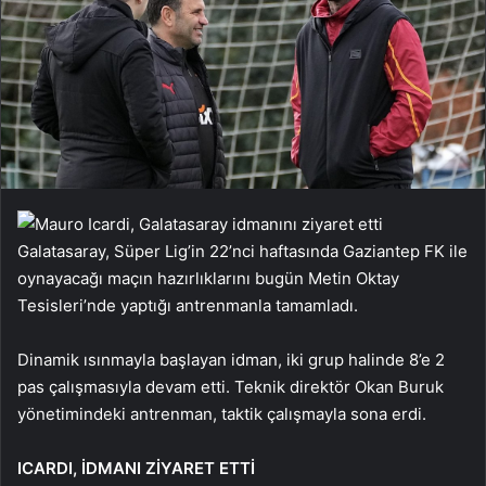
Galatasaray, Süper Lig’in 22’nci haftasında Gaziantep FK ile
oynayacağı maçın hazırlıklarını bugün Metin Oktay
Tesisleri’nde yaptığı antrenmanla tamamladı.
Dinamik ısınmayla başlayan idman, iki grup halinde 8’e 2
pas çalışmasıyla devam etti. Teknik direktör Okan Buruk
yönetimindeki antrenman, taktik çalışmayla sona erdi.
ICARDI, İDMANI ZİYARET ETTİ