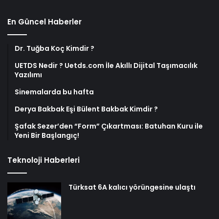
En Güncel Haberler
Dr. Tuğba Koç Kimdir ?
UETDS Nedir ? Uetds.com İle Akıllı Dijital Taşımacılık
Yazılımı
Sinemalarda bu hafta
Derya Bakbak Eşi Bülent Bakbak Kimdir ?
Şafak Sezer’den “Form” Çıkartması: Batuhan Kuru ile
Yeni Bir Başlangıç!
Teknoloji Haberleri
Türksat 6A kalıcı yörüngesine ulaştı