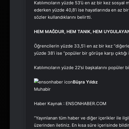
Katılımcıların yüzde 53’ü en az bir kez sosyal
ederken yüzde 40,8’i ise hayatlarında en az bi
sözler kullandıklarını belirtti.
HEM MAĞDUR, HEM TANIK, HEM UYGULAYA
Öğrencilerin yüzde 33,5’i en az bir kez “diğerler
yüzde 38’i ise “popüler bir görüşe karşı çıktığı i
Katılımcıların yüzde 22’si başkalarını popüler bi
Büşra Yıldız
Muhabir
Haber Kaynak : ENSONHABER.COM
“Yayınlanan tüm haber ve diğer içerikler ile ilgil
üzerinden iletiniz. En kısa süre içerisinde bildi