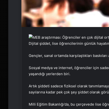
Dijital şiddet, lise öğrencilerinin günlük hayatın
Gençler, sanal ortamda karşılaştıkları baskıları 
Sosyal medya ve internet, öğrenciler için sadec
yaşandığı yerlerden biri.
Artık şiddeti sadece fiziksel olarak tanımlamay
sayılarına kadar pek çok şey şiddet olarak görü
Milli Eğitim Bakanlığı’da, bu çerçevede lise öğr