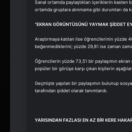
Sanal ortamda paylaştıkları içeriklerin kasten 
ortamda gruplara alınmama gibi durumları da katı
“EKRAN GÖRÜNTÜSÜNÜ YAYMAK ŞİDDET EY
Araştırmaya katılan lise öğrencilerinin yüzde 4
beğenmediklerini; yüzde 29,8’i ise zaman zaman 
Öğrencilerin yüzde 73,5’i bir paylaşımın ekran 
popüler bir görüşe karşı çıkan kişilerin aşağıl
Geçmişte yapılan bir paylaşımın bulunup sosya
tarafından şiddet olarak tanımlandı.
YARISINDAN FAZLASI EN AZ BİR KERE HAK