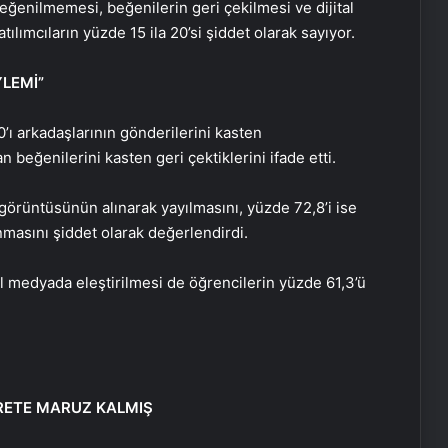
beğenilmemesi, beğenilerin geri çekilmesi ve dijital
lımcıların yüzde 15 ila 20’si şiddet olarak sayıyor.
LEMİ”
0’ı arkadaşlarının gönderilerini kasten
beğenilerini kasten geri çektiklerini ifade etti.
görüntüsünün alınarak yayılmasını, yüzde 72,8’i ise
anmasını şiddet olarak değerlendirdi.
l medyada eleştirilmesi de öğrencilerin yüzde 61,3’ü
ARETE MARUZ KALMIŞ