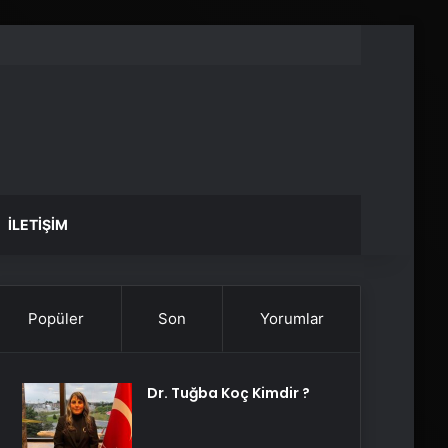
İLETIŞIM
Popüler
Son
Yorumlar
Dr. Tuğba Koç Kimdir ?