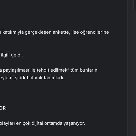
in katılımıyla gerçekleşen ankette, lise öğrencilerine
lgili geldi.
da paylaşılması ile tehdit edilmek” tüm bunların
eylemi şiddet olarak tanımladı.
YOR
olayları en çok dijital ortamda yaşanıyor.