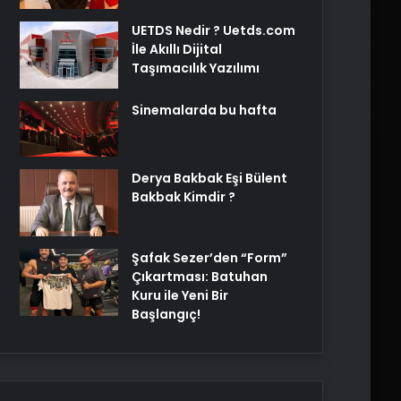
UETDS Nedir ? Uetds.com
İle Akıllı Dijital
Taşımacılık Yazılımı
Sinemalarda bu hafta
Derya Bakbak Eşi Bülent
Bakbak Kimdir ?
Şafak Sezer’den “Form”
Çıkartması: Batuhan
Kuru ile Yeni Bir
Başlangıç!