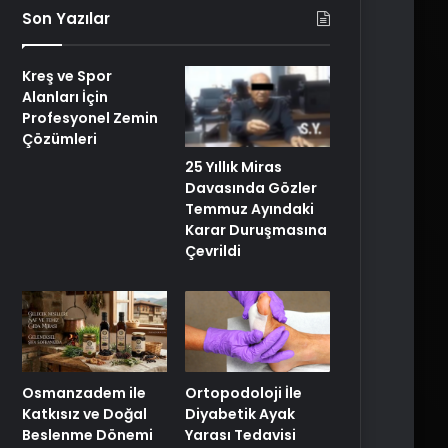
Son Yazılar
Kreş ve Spor
Alanları İçin
Profesyonel Zemin
Çözümleri
25 Yıllık Miras
Davasında Gözler
Temmuz Ayındaki
Karar Duruşmasına
Çevrildi
Osmanzadem ile
Ortopodoloji İle
Katkısız ve Doğal
Diyabetik Ayak
Beslenme Dönemi
Yarası Tedavisi