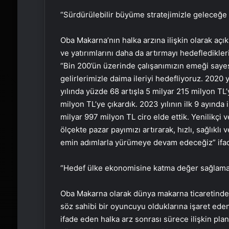
“Sürdürülebilir büyüme stratejimizle geleceğe
Oba Makarna’nın halka arzına ilişkin olarak açık
ve yatırımlarını daha da artırmayı hedefledikle
“Bin 200’ün üzerinde çalışanımızın emeği sayes
gelirlerimizle daima ileriyi hedefliyoruz. 2020
yılında yüzde 68 artışla 5 milyar 215 milyon TL’
milyon TL’ye çıkardık. 2023 yılının ilk 9 ayında
milyar 997 milyon TL ciro elde ettik. Yenilikçi
ölçekte pazar payımızı artırarak, hızlı, sağlıkl
emin adımlarla yürümeye devam edeceğiz” ifade
“Hedef ülke ekonomisine katma değer sağlam
Oba Makarna olarak dünya makarna ticaretinde s
söz sahibi bir oyuncuyu olduklarına işaret eden
ifade eden halka arz sonrası sürece ilişkin pl