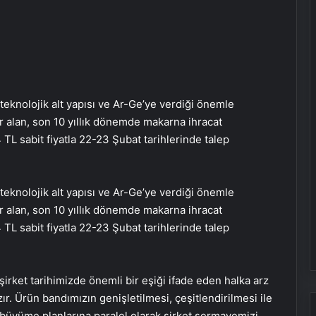
teknolojik alt yapısı ve Ar-Ge’ye verdiği önemle
 alan, son 10 yıllık dönemde makarna ihracat
L sabit fiyatla 22-23 Şubat tarihlerinde talep
teknolojik alt yapısı ve Ar-Ge’ye verdiği önemle
 alan, son 10 yıllık dönemde makarna ihracat
L sabit fiyatla 22-23 Şubat tarihlerinde talep
rket tarihimizde önemli bir eşiği ifade eden halka arz
zır. Ürün bandımızın genişletilmesi, çeşitlendirilmesi ile
büyüme planlarına paralel olarak şirket sermayemizi