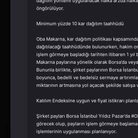
dağıtım yöntemi uygulanacak halka arzda halka 
öngörülüyor.
Minimum yüzde 10 kar dağıtım taahhüdü
Oba Makarna, kar dağıtım politikası kapsamında
dağıtılacağı taahhüdünde bulunurken, hakim orta
işlem görmeye başladığı tarihten itibaren 1 yıl
Makarna paylarına yönelik olarak Borsa’da veya
Bununla birlikte, şirket paylarının Borsa İstanbu
boyunca, bedelli ve bedelsiz sermaye artırımlar
miktarının artmasına yol açacak şekilde satışa
Katılım Endeksine uygun ve fiyat istikrarı planl
Şirket payları Borsa İstanbul Yıldız Pazar’da 
görecek olup, payların işlem görmeye başlaması
işlemlerinin uygulanması planlanıyor.