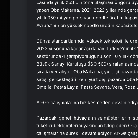
başında yıllık 253 bin tona ulaşması öngörülüy
yapan Oba Makarna, 2021-2022 yıllarında gerçek
yıllık 950 milyon porsiyon noodle üretim kapas
Avrupa’nın en yüksek noodle üretim kapasiteler
Dünya standartlarında, yüksek teknoloji ile üre
2022 yılsonuna kadar açıklanan Türkiye’nin ilk 
sektöründeki şampiyonluğunu son 10 yıllık dön
Büyük Sanayi Kuruluşu (İSO 500) sıralamasında 
sırada yer alıyor. Oba Makarna, yurt içi paza
satışı gerçekleştirirken, yurt dışı pazarda Oba 
Omelia, Pasta Layla, Pasta Savana, Vera, Rosa L
Ar-Ge çalışmalarına hız kesmeden devam ediy
Pazardaki genel ihtiyaçların ve müşterilerin ist
tüketici beklentilerini yakından takip eden Oba
çalışmalarına sürekli devam ediyor. Ar-Ge çalış