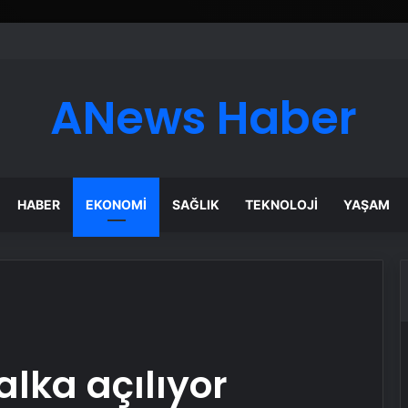
ANews Haber
HABER
EKONOMI
SAĞLIK
TEKNOLOJI
YAŞAM
lka açılıyor