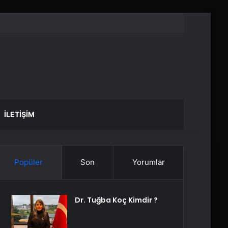
İLETIŞIM
Popüler
Son
Yorumlar
Dr. Tuğba Koç Kimdir ?