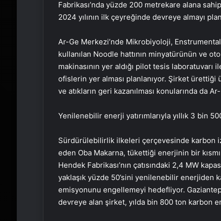
Fabrikası’nda yüzde 200 metrekare alana sahip
2024 yılının ilk çeyreğinde devreye almayı plan
Ar-Ge Merkezi’nde Mikrobiyoloji, Enstrumental,
kullanılan Noodle hattının minyatürünün ve oto
makinasının yer aldığı pilot tesis laboratuvarı i
ofislerin yer alması planlanıyor. Şirket ürettiği 
ve atıkların geri kazanılması konularında da A
Yenilenebilir enerji yatırımlarıyla yıllık 3 bi
Sürdürülebilirlik ilkeleri çerçevesinde karbon i
eden Oba Makarna, tükettiği enerjinin bir kısmın
Hendek Fabrikası’nın çatısındaki 2,4 MW kapasit
yaklaşık yüzde 50’sini yenilenebilir enerjiden 
emisyonunu engellemeyi hedefliyor. Gaziantep 
devreye alan şirket, yılda bin 800 ton karbo