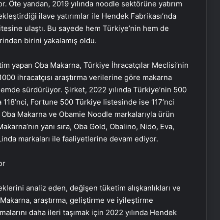
or. Öte yandan, 2019 yılında noodle sektörüne yatırım
leştirdiği ilave yatırımlar ile Hendek Fabrikası’nda
itesine ulaştı. Bu sayede hem Türkiye’nin hem de
inden birini yakalamış oldu.
tim yapan Oba Makarna, Türkiye İhracatçılar Meclisi’nin
1000 ihracatçısı araştırma verilerine göre makarna
emde sürdürüyor. Şirket, 2022 yılında Türkiye’nin 500
118’nci, Fortune 500 Türkiye listesinde ise 117’nci
rda Oba Makarna ve Obamie Noodle markalarıyla ürün
Makarna’nın yanı sıra, Oba Gold, Obalino, Nido, Eva,
inda markaları ile faaliyetlerine devam ediyor.
or
eklerini analiz eden, değişen tüketim alışkanlıkları ve
 Makarna, araştırma, geliştirme ve iyileştirme
malarını daha ileri taşımak için 2022 yılında Hendek