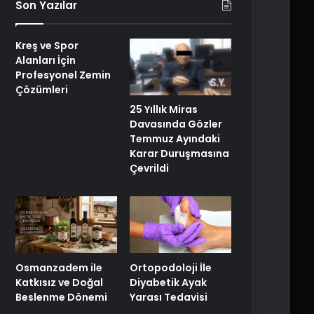
Son Yazılar
Kreş ve Spor
Alanları İçin
Profesyonel Zemin
Çözümleri
25 Yıllık Miras
Davasında Gözler
Temmuz Ayındaki
Karar Duruşmasına
Çevrildi
Osmanzadem ile
Ortopodoloji İle
Katkısız ve Doğal
Diyabetik Ayak
Beslenme Dönemi
Yarası Tedavisi