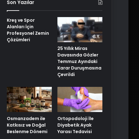
Son Yazılar
Kreş ve Spor
Alanları İçin
Profesyonel Zemin
Çözümleri
25 Yıllık Miras
Davasında Gözler
Temmuz Ayındaki
Karar Duruşmasına
Çevrildi
Osmanzadem ile
Ortopodoloji İle
Katkısız ve Doğal
Diyabetik Ayak
Beslenme Dönemi
Yarası Tedavisi