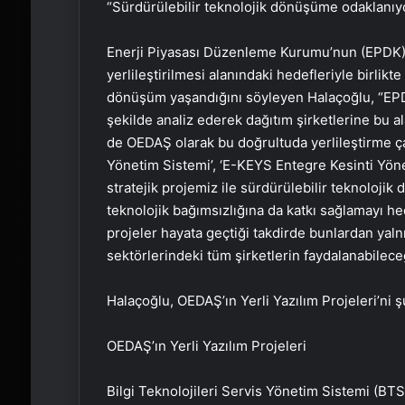
“Sürdürülebilir teknolojik dönüşüme odaklanıy
Enerji Piyasası Düzenleme Kurumu’nun (EPDK) öz
yerlileştirilmesi alanındaki hedefleriyle birlikt
dönüşüm yaşandığını söyleyen Halaçoğlu, “EPDK,
şekilde analiz ederek dağıtım şirketlerine bu al
de OEDAŞ olarak bu doğrultuda yerlileştirme çal
Yönetim Sistemi’, ‘E-KEYS Entegre Kesinti Yön
stratejik projemiz ile sürdürülebilir teknoloj
teknolojik bağımsızlığına da katkı sağlamayı h
projeler hayata geçtiği takdirde bunlardan yaln
sektörlerindeki tüm şirketlerin faydalanabilece
Halaçoğlu, OEDAŞ’ın Yerli Yazılım Projeleri’ni ş
OEDAŞ’ın Yerli Yazılım Projeleri
Bilgi Teknolojileri Servis Yönetim Sistemi (BT