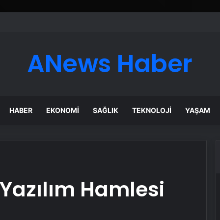
ANews Haber
HABER
EKONOMI
SAĞLIK
TEKNOLOJI
YAŞAM
 Yazılım Hamlesi