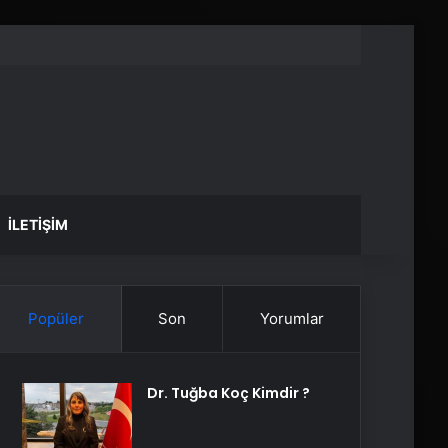
İLETIŞIM
Popüler
Son
Yorumlar
Dr. Tuğba Koç Kimdir ?