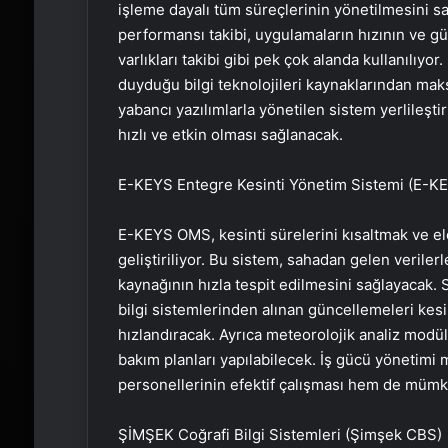
işleme dayalı tüm süreçlerinin yönetilmesini sa
performansı takibi, uygulamaların hızının ve güv
varlıkları takibi gibi pek çok alanda kullanılıyo
duyduğu bilgi teknolojileri kaynaklarından ma
yabancı yazılımlarla yönetilen sistem yerlileşti
hızlı ve etkin olması sağlanacak.
E-KEYS Entegre Kesinti Yönetim Sistemi (E-
E-KEYS OMS, kesinti sürelerini kısaltmak ve ele
geliştiriliyor. Bu sistem, sahadan gelen verilerl
kaynağının hızla tespit edilmesini sağlayacak
bilgi sistemlerinden alınan güncellemeleri kes
hızlandıracak. Ayrıca meteorolojik analiz modü
bakım planları yapılabilecek. İş gücü yönetimi 
personellerinin efektif çalışması hem de mümkü
ŞİMŞEK Coğrafi Bilgi Sistemleri (Şimşek CBS)