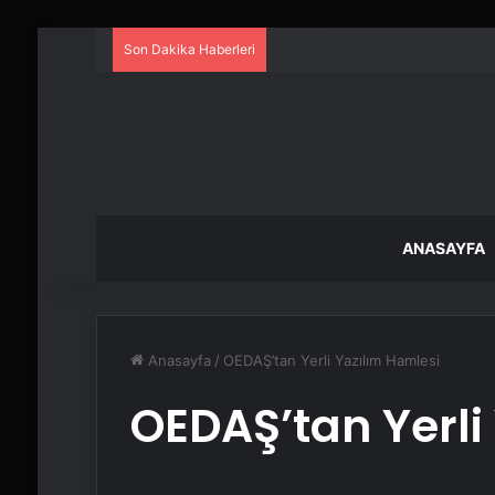
Son Dakika Haberleri
ANASAYFA
Anasayfa
/
OEDAŞ’tan Yerli Yazılım Hamlesi
OEDAŞ’tan Yerli