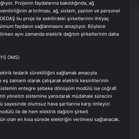
ğlıyor. Projenin faydalarına bakıldığında, ağ
enilirliğinin artırılması, ağ, sistem, yazılım ve personel
r. OEDAŞ bu proje ile sektördeki şirketlerinin ihtiyaç
ksimum faydanın sağlanmasını amaçlıyor. Böylece
rilirken aynı zamanda elektrik dağıtım şirketlerinin daha
KEYS OMS)
ktrik tedarik sürekliliğini sağlamak amacıyla
e eş zamanlı olarak çalışarak elektrik kesintilerinin
. Sistemin entegre şebeke dönüşüm modülü ise coğrafi
inti yönetim sistemine yansıtarak müdahale sürecini
lü sayesinde olumsuz hava şartlarına karşı önleyici
modülü ile de hem elektrik dağıtım şirketi
n olan en kısa sürede elektriğin verilmesi sağlanacak.