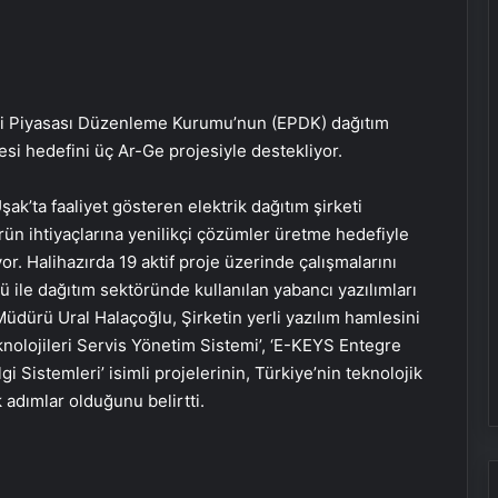
ji Piyasası Düzenleme Kurumu’nun (EPDK) dağıtım
mesi hedefini üç Ar-Ge projesiyle destekliyor.
şak’ta faaliyet gösteren elektrik dağıtım şirketi
ün ihtiyaçlarına yenilikçi çözümler üretme hedefiyle
or. Halihazırda 19 aktif proje üzerinde çalışmalarını
ile dağıtım sektöründe kullanılan yabancı yazılımları
üdürü Ural Halaçoğlu, Şirketin yerli yazılım hamlesini
eknolojileri Servis Yönetim Sistemi’, ‘E-KEYS Entegre
i Sistemleri’ isimli projelerinin, Türkiye’nin teknolojik
 adımlar olduğunu belirtti.