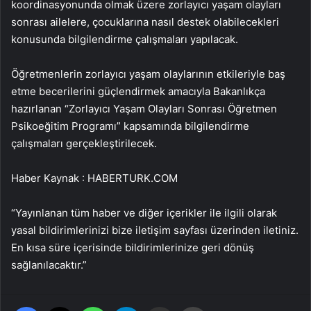
koordinasyonunda olmak üzere zorlayıcı yaşam olayları
sonrası ailelere, çocuklarına nasıl destek olabilecekleri
konusunda bilgilendirme çalışmaları yapılacak.
Öğretmenlerin zorlayıcı yaşam olaylarının etkileriyle baş
etme becerilerini güçlendirmek amacıyla Bakanlıkça
hazırlanan “Zorlayıcı Yaşam Olayları Sonrası Öğretmen
Psikoeğitim Programı” kapsamında bilgilendirme
çalışmaları gerçekleştirilecek.
Haber Kaynak : HABERTURK.COM
“Yayınlanan tüm haber ve diğer içerikler ile ilgili olarak
yasal bildirimlerinizi bize iletişim sayfası üzerinden iletiniz.
En kısa süre içerisinde bildirimlerinize geri dönüş
sağlanılacaktır.”
Facebook
X
WhatsApp
Telegram
Email'den paylaş
Yaz