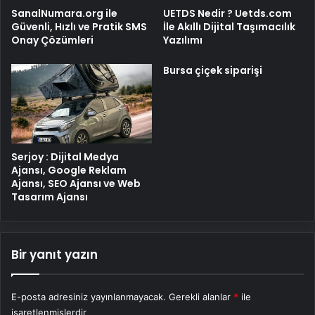
SanalNumara.org ile
UETDS Nedir ? Uetds.com
Güvenli, Hızlı ve Pratik SMS
İle Akıllı Dijital Taşımacılık
Onay Çözümleri
Yazılımı
Bursa çiçek siparişi
Serjoy : Dijital Medya
Ajansı, Google Reklam
Ajansı, SEO Ajansı ve Web
Tasarım Ajansı
Bir yanıt yazın
E-posta adresiniz yayınlanmayacak.
Gerekli alanlar
*
ile
işaretlenmişlerdir