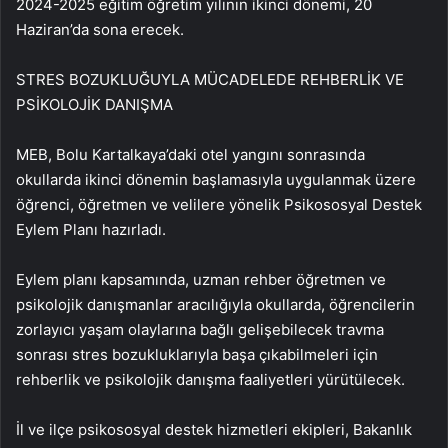
2024-2025 eğitim öğretim yılının ikinci dönemi, 20
Haziran’da sona erecek.
STRES BOZUKLUĞUYLA MÜCADELEDE REHBERLİK VE
PSİKOLOJİK DANIŞMA
MEB, Bolu Kartalkaya’daki otel yangını sonrasında
okullarda ikinci dönemin başlamasıyla uygulanmak üzere
öğrenci, öğretmen ve velilere yönelik Psikososyal Destek
Eylem Planı hazırladı.
Eylem planı kapsamında, uzman rehber öğretmen ve
psikolojik danışmanlar aracılığıyla okullarda, öğrencilerin
zorlayıcı yaşam olaylarına bağlı gelişebilecek travma
sonrası stres bozukluklarıyla başa çıkabilmeleri için
rehberlik ve psikolojik danışma faaliyetleri yürütülecek.
İl ve ilçe psikososyal destek hizmetleri ekipleri, Bakanlık