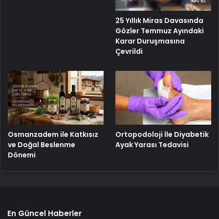
25 Yıllık Miras Davasında
Gözler Temmuz Ayındaki
Karar Duruşmasına
Çevrildi
Osmanzadem ile Katkısız
Ortopodoloji İle Diyabetik
ve Doğal Beslenme
Ayak Yarası Tedavisi
Dönemi
En Güncel Haberler