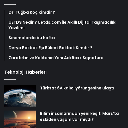
Dr. Tuğba Koç Kimdir ?
UETDS Nedir ? Uetds.com İle Akıllı Dijital Taşımacılık
Yazılımı
Sinemalarda bu hafta
Derya Bakbak Eşi Bülent Bakbak Kimdir ?
Zarafetin ve Kalitenin Yeni Adı Roxx Signature
Teknoloji Haberleri
Türksat 6A kalıcı yörüngesine ulaştı
Bilim insanlarından yeni keşif: Mars’ta
eskiden yaşam var mıydı?