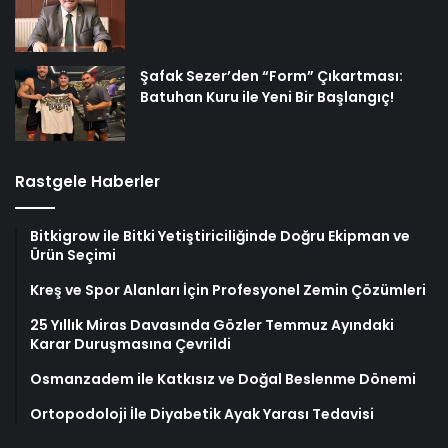
Şafak Sezer’den “Form” Çıkartması:
Batuhan Kuru ile Yeni Bir Başlangıç!
Rastgele Haberler
Bitkigrow ile Bitki Yetiştiriciliğinde Doğru Ekipman ve
Ürün Seçimi
Kreş ve Spor Alanları İçin Profesyonel Zemin Çözümleri
25 Yıllık Miras Davasında Gözler Temmuz Ayındaki
Karar Duruşmasına Çevrildi
Osmanzadem ile Katkısız ve Doğal Beslenme Dönemi
Ortopodoloji İle Diyabetik Ayak Yarası Tedavisi