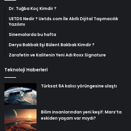
Dr. Tuğba Koç Kimdir ?
UETDS Nedir ? Uetds.com İle Akıllı Dijital Taşımacılık
Yazılımı
Sinemalarda bu hafta
Derya Bakbak Eşi Bülent Bakbak Kimdir ?
Zarafetin ve Kalitenin Yeni Adı Roxx Signature
Teknoloji Haberleri
Türksat 6A kalıcı yörüngesine ulaştı
Bilim insanlarından yeni keşif: Mars’ta
eskiden yaşam var mıydı?