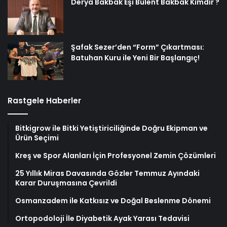
Derya Bakbak Eşi Bülent Bakbak Kimdir ?
Şafak Sezer’den “Form” Çıkartması:
Batuhan Kuru ile Yeni Bir Başlangıç!
Rastgele Haberler
Bitkigrow ile Bitki Yetiştiriciliğinde Doğru Ekipman ve
Ürün Seçimi
Kreş ve Spor Alanları İçin Profesyonel Zemin Çözümleri
25 Yıllık Miras Davasında Gözler Temmuz Ayındaki
Karar Duruşmasına Çevrildi
Osmanzadem ile Katkısız ve Doğal Beslenme Dönemi
Ortopodoloji İle Diyabetik Ayak Yarası Tedavisi