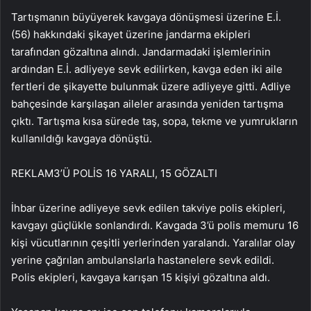
Tartışmanın büyüyerek kavgaya dönüşmesi üzerine E.İ.
(56) hakkındaki şikayet üzerine jandarma ekipleri
tarafından gözaltına alındı. Jandarmadaki işlemlerinin
ardından E.İ. adliyeye sevk edilirken, kavga eden iki aile
fertleri de şikayette bulunmak üzere adliyeye gitti. Adliye
bahçesinde karşılaşan aileler arasında yeniden tartışma
çıktı. Tartışma kısa sürede taş, sopa, tekme ve yumrukların
kullanıldığı kavgaya dönüştü.
REKLAM
3’Ü POLİS 16 YARALI, 15 GÖZALTI
İhbar üzerine adliyeye sevk edilen takviye polis ekipleri,
kavgayı güçlükle sonlandırdı. Kavgada 3’ü polis memuru 16
kişi vücutlarının çeşitli yerlerinden yaralandı. Yaralılar olay
yerine çağrılan ambulanslarla hastanelere sevk edildi.
Polis ekipleri, kavgaya karışan 15 kişiyi gözaltına aldı.