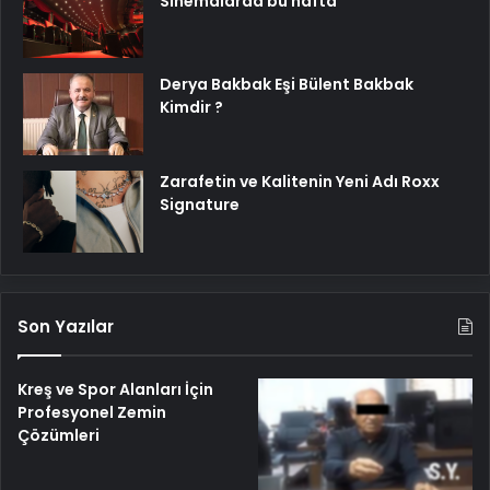
Sinemalarda bu hafta
Derya Bakbak Eşi Bülent Bakbak
Kimdir ?
Zarafetin ve Kalitenin Yeni Adı Roxx
Signature
Son Yazılar
Kreş ve Spor Alanları İçin
Profesyonel Zemin
Çözümleri