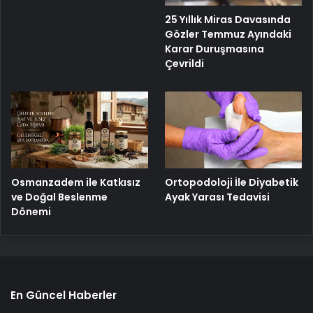
25 Yıllık Miras Davasında
Gözler Temmuz Ayındaki
Karar Duruşmasına
Çevrildi
Osmanzadem ile Katkısız
Ortopodoloji İle Diyabetik
ve Doğal Beslenme
Ayak Yarası Tedavisi
Dönemi
En Güncel Haberler