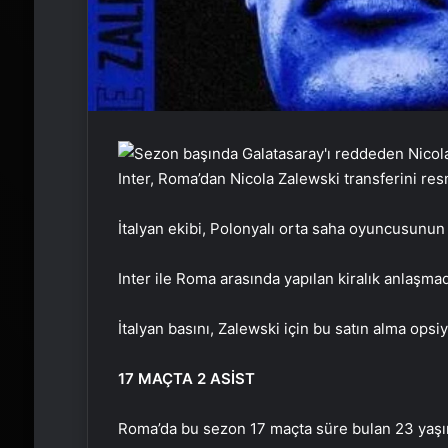
Inter, Roma’dan Nicola Zalewski transferini re
İtalyan ekibi, Polonyalı orta saha oyuncusunun
Inter ile Roma arasında yapılan kiralık anlaşma
İtalyan basını, Zalewski için bu satın alma op
17 MAÇTA 2 ASİST
Roma’da bu sezon 17 maçta süre bulan 23 yaşınd