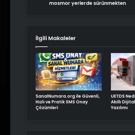
mosmor yerlerde sürünmekten
İlgili Makaleler
SanalNumara.org ile Güvenli,
UETDS Nedi
Hızlı ve Pratik SMS Onay
Akıllı Dijit
Çözümleri
Yazılımı