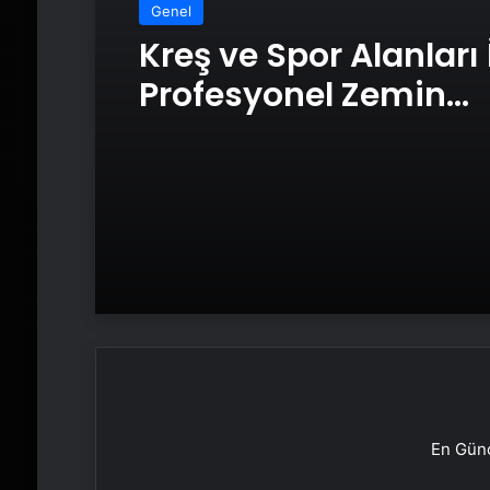
Genel
Kreş ve Spor Alanları 
Profesyonel Zemin
Çözümleri
En Günc