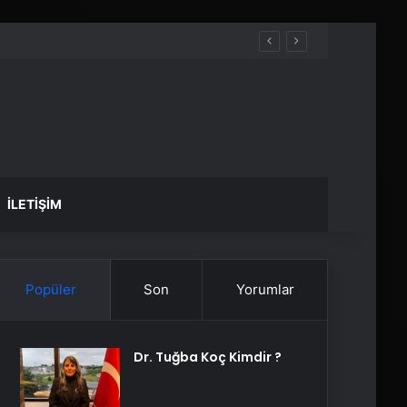
İLETIŞIM
Popüler
Son
Yorumlar
Dr. Tuğba Koç Kimdir ?