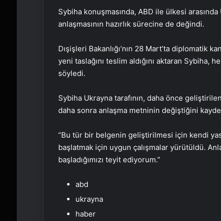
Sybiha konuşmasında, ABD ile ülkesi arasında 
anlaşmasının hazırlık sürecine de değindi.
Dışişleri Bakanlığı’nın 28 Mart’ta diplomatik k
yeni taslağını teslim aldığını aktaran Sybiha, he
söyledi.
Sybiha Ukrayna tarafının, daha önce geliştiri
daha sonra anlaşma metninin değiştiğini kayded
“Bu tür bir belgenin geliştirilmesi için kendi ya
başlatmak için uygun çalışmalar yürütüldü. Anla
başladığımızı teyit ediyorum.”
abd
ukrayna
haber