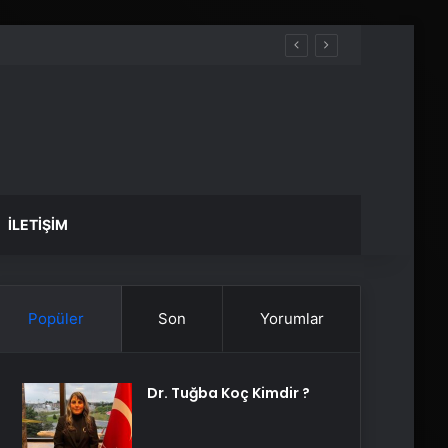
İLETIŞIM
Popüler
Son
Yorumlar
Dr. Tuğba Koç Kimdir ?