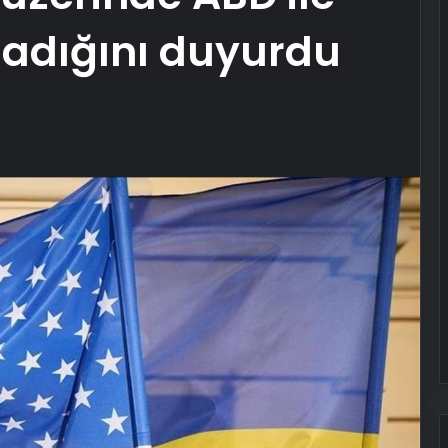
şladığını duyurdu