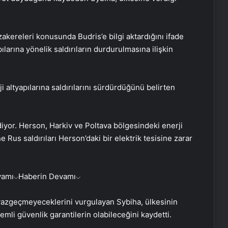
.
akereleri konusunda Budris’e bilgi aktardığını ifade
arına yönelik saldırıların durdurulmasına ilişkin
 altyapılarına saldırılarını sürdürdüğünü belirten
iyor. Herson, Harkiv ve Poltava bölgesindeki enerji
Rus saldırıları Herson’daki bir elektrik tesisine zarar
vamı
Haberin Devamı
 vazgeçmeyeceklerini vurgulayan Sybiha, ülkesinin
mli güvenlik garantilerin olabileceğini kaydetti.