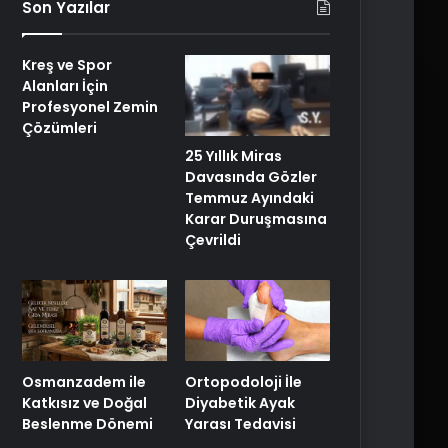
Son Yazılar
Kreş ve Spor
Alanları İçin
Profesyonel Zemin
Çözümleri
25 Yıllık Miras
Davasında Gözler
Temmuz Ayındaki
Karar Duruşmasına
Çevrildi
Osmanzadem ile
Ortopodoloji İle
Katkısız ve Doğal
Diyabetik Ayak
Beslenme Dönemi
Yarası Tedavisi