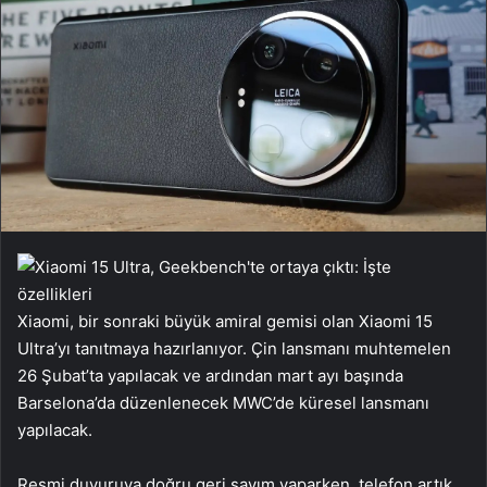
Xiaomi, bir sonraki büyük amiral gemisi olan Xiaomi 15
Ultra’yı tanıtmaya hazırlanıyor. Çin lansmanı muhtemelen
26 Şubat’ta yapılacak ve ardından mart ayı başında
Barselona’da düzenlenecek MWC’de küresel lansmanı
yapılacak.
Resmi duyuruya doğru geri sayım yaparken, telefon artık