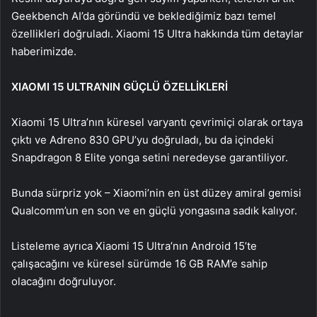
Geekbench AI’da göründü ve beklediğimiz bazı temel
özellikleri doğruladı. Xiaomi 15 Ultra hakkında tüm detaylar
haberimizde.
XIAOMI 15 ULTRA’NIN GÜÇLÜ ÖZELLİKLERİ
Xiaomi 15 Ultra’nın küresel varyantı çevrimiçi olarak ortaya
çıktı ve Adreno 830 GPU’yu doğruladı, bu da içindeki
Snapdragon 8 Elite yonga setini neredeyse garantiliyor.
Bunda sürpriz yok – Xiaomi’nin en üst düzey amiral gemisi
Qualcomm’un en son ve en güçlü yongasına sadık kalıyor.
Listeleme ayrıca Xiaomi 15 Ultra’nın Android 15’te
çalışacağını ve küresel sürümde 16 GB RAM’e sahip
olacağını doğruluyor.