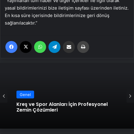
“Yayınlanan tüm haber ve diğer içerikler ile ilgili olarak
yasal bildirimlerinizi bize iletişim sayfası üzerinden iletiniz.
En kısa süre içerisinde bildirimlerinize geri dönüş
sağlanılacaktır.”
Facebook
X
WhatsApp
Telegram
Email'den paylaş
Yaz
Genel
Kreş ve Spor Alanları İçin Profesyonel
Zemin Çözümleri