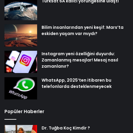
Türksat 6A kalıcı yörüngesine ulaştı
Bilim insanlarından yeni keşif: Mars’ta
eskiden yaşam var mıydı?
Instagram yeni özelliğini duyurdu:
Zamanlanmış mesajlar! Mesaj nasıl
zamanlanır?
WhatsApp, 2025’ten itibaren bu
telefonlarda desteklenmeyecek
Popüler Haberler
Dr. Tuğba Koç Kimdir ?