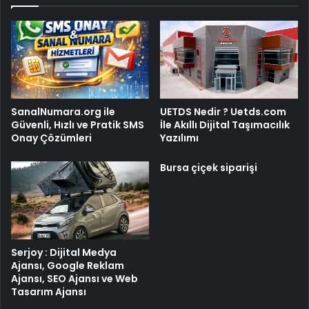
SanalNumara.org ile
UETDS Nedir ? Uetds.com
Güvenli, Hızlı ve Pratik SMS
İle Akıllı Dijital Taşımacılık
Onay Çözümleri
Yazılımı
Bursa çiçek siparişi
Serjoy : Dijital Medya
Ajansı, Google Reklam
Ajansı, SEO Ajansı ve Web
Tasarım Ajansı