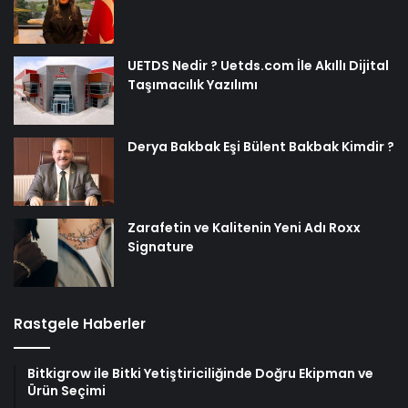
UETDS Nedir ? Uetds.com İle Akıllı Dijital
Taşımacılık Yazılımı
Derya Bakbak Eşi Bülent Bakbak Kimdir ?
Zarafetin ve Kalitenin Yeni Adı Roxx
Signature
Rastgele Haberler
Bitkigrow ile Bitki Yetiştiriciliğinde Doğru Ekipman ve
Ürün Seçimi