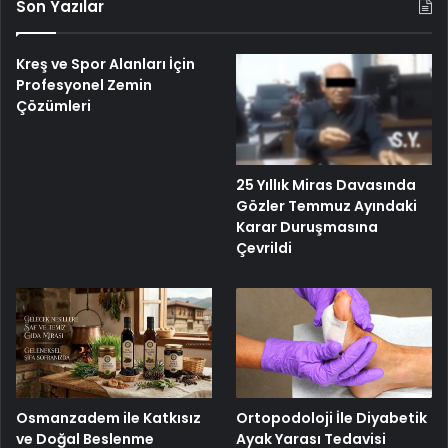
Son Yazılar
Kreş ve Spor Alanları İçin
Profesyonel Zemin
Çözümleri
25 Yıllık Miras Davasında
Gözler Temmuz Ayındaki
Karar Duruşmasına
Çevrildi
Osmanzadem ile Katkısız
Ortopodoloji İle Diyabetik
ve Doğal Beslenme
Ayak Yarası Tedavisi