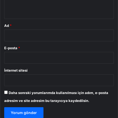
m
*
Ad
*
E-posta
*
İnternet sitesi
Daha sonraki yorumlarımda kullanılması için adım, e-posta
adresim ve site adresim bu tarayıcıya kaydedilsin.