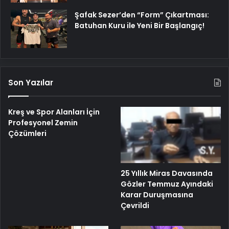
Şafak Sezer’den “Form” Çıkartması:
Batuhan Kuru ile Yeni Bir Başlangıç!
Son Yazılar
Kreş ve Spor Alanları İçin
Profesyonel Zemin
Çözümleri
25 Yıllık Miras Davasında
Gözler Temmuz Ayındaki
Karar Duruşmasına
Çevrildi