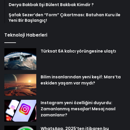
Derya Bakbak Eşi Bülent Bakbak Kimdir ?
Şafak Sezer’den “Form” Çıkartması: Batuhan Kuru ile
Yeni Bir Başlangıç!
Teknoloji Haberleri
Türksat 6A kalıcı yörüngesine ulaştı
Bilim insanlarından yeni keşif: Mars’ta
eskiden yaşam var mıydı?
Instagram yeni özelliğini duyurdu:
Zamanlanmış mesajlar! Mesaj nasıl
zamanlanır?
WhatsApp, 2025’ten itibaren bu