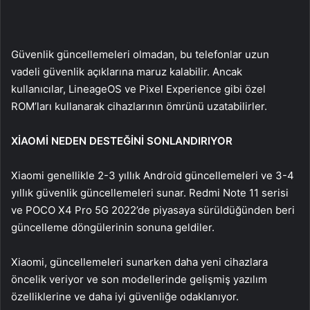
Güvenlik güncellemeleri olmadan, bu telefonlar uzun
vadeli güvenlik açıklarına maruz kalabilir. Ancak
kullanıcılar, LineageOS ve Pixel Experience gibi özel
ROM’ları kullanarak cihazlarının ömrünü uzatabilirler.
XİAOMİ NEDEN DESTEĞİNİ SONLANDIRIYOR
Xiaomi genellikle 2-3 yıllık Android güncellemeleri ve 3-4
yıllık güvenlik güncellemeleri sunar. Redmi Note 11 serisi
ve POCO X4 Pro 5G 2022’de piyasaya sürüldüğünden beri
güncelleme döngülerinin sonuna geldiler.
Xiaomi, güncellemeleri sunarken daha yeni cihazlara
öncelik veriyor ve son modellerinde gelişmiş yazılım
özelliklerine ve daha iyi güvenliğe odaklanıyor.