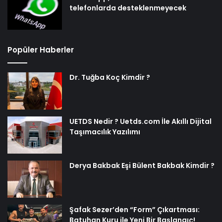
telefonlarda desteklenmeyecek
Popüler Haberler
Dr. Tuğba Koç Kimdir ?
UETDS Nedir ? Uetds.com İle Akıllı Dijital
Taşımacılık Yazılımı
Derya Bakbak Eşi Bülent Bakbak Kimdir ?
Şafak Sezer’den “Form” Çıkartması:
Batuhan Kuru ile Yeni Bir Başlangıç!