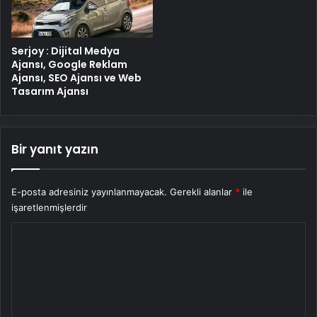
Serjoy : Dijital Medya
Ajansı, Google Reklam
Ajansı, SEO Ajansı ve Web
Tasarım Ajansı
Bir yanıt yazın
E-posta adresiniz yayınlanmayacak.
Gerekli alanlar
*
ile
işaretlenmişlerdir
Y
o
r
u