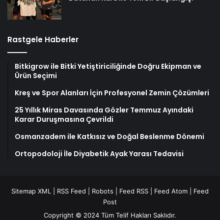
Rastgele Haberler
Bitkigrow ile Bitki Yetiştiriciliğinde Doğru Ekipman ve
Ürün Seçimi
Kreş ve Spor Alanları İçin Profesyonel Zemin Çözümleri
25 Yıllık Miras Davasında Gözler Temmuz Ayındaki
Karar Duruşmasına Çevrildi
Osmanzadem ile Katkısız ve Doğal Beslenme Dönemi
Ortopodoloji İle Diyabetik Ayak Yarası Tedavisi
Sitemap XML
|
RSS Feed
|
Robots
|
Feed RSS
|
Feed Atom
|
Feed
Post
Copyright © 2024 Tüm Telif Hakları Saklıdır.