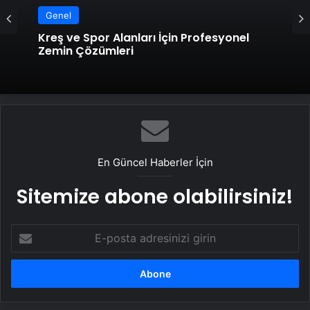
Genel
Kreş ve Spor Alanları İçin Profesyonel
Zemin Çözümleri
En Güncel Haberler İçin
Sitemize abone olabilirsiniz!
E-
posta
adresinizi
girin