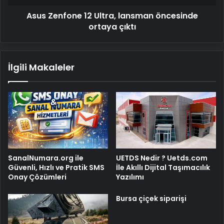
Asus Zenfone 12 Ultra, lansman öncesinde
ortaya çıktı
İlgili Makaleler
SanalNumara.org ile
UETDS Nedir ? Uetds.com
Güvenli, Hızlı ve Pratik SMS
İle Akıllı Dijital Taşımacılık
Onay Çözümleri
Yazılımı
Bursa çiçek siparişi