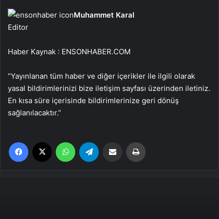
Muhammet Karal
Editor
Haber Kaynak : ENSONHABER.COM
“Yayınlanan tüm haber ve diğer içerikler ile ilgili olarak
yasal bildirimlerinizi bize iletişim sayfası üzerinden iletiniz.
En kısa süre içerisinde bildirimlerinize geri dönüş
sağlanılacaktır.”
Facebook
X
WhatsApp
Telegram
Email'den paylaş
Yaz