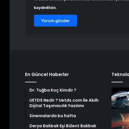
kaydedilsin.
En Güncel Haberler
Teknolo
Dr. Tuğba Koç Kimdir ?
UETDS Nedir ? Uetds.com İle Akıllı
Dijital Taşımacılık Yazılımı
Sinemalarda bu hafta
Derya Bakbak Eşi Bülent Bakbak