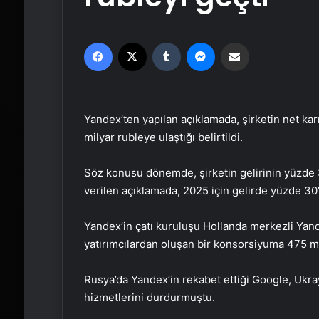
Facebook
X
Tumblr
Messenger
Email'den paylaş
Yandex’ten yapılan açıklamada, şirketin net kar
milyar rubleye ulaştığı belirtildi.
Söz konusu dönemde, şirketin gelirinin yüzde 37
verilen açıklamada, 2025 için gelirde yüzde 30’
Yandex’in çatı kuruluşu Hollanda merkezli Yand
yatırımcılardan oluşan bir konsorsiyuma 475 mil
Rusya’da Yandex’in rekabet ettiği Google, Ukra
hizmetlerini durdurmuştu.