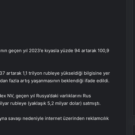
ının geçen yıl 2023’e kıyasla yüzde 94 artarak 100,9
 artarak 1,1 trilyon rubleye yükseldiği bilgisine yer
dan fazla artış yaşanmasının beklendiği ifade edildi.
ex NV, geçen yıl Rusya’daki varlıklarını Rus
yar rubleye (yaklaşık 5,2 milyar dolar) satmıştı.
yna savaşı nedeniyle internet üzerinden reklamcılık