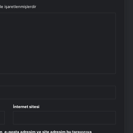
le işaretlenmişlerdir
İnternet sitesi
m, e-posta adresim ve site adresim bu tarayıcıya