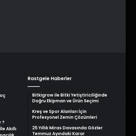
Rastgele Haberler
Bitkigrow ile Bitki Yetiştiriciliğinde
Koç
Doğru Ekipman ve Ürün Seçimi
Kreş ve Spor Alanları İçin
Profesyonel Zemin Çözümleri
 ?
25 Yıllık Miras Davasında Gözler
e Akıllı
Temmuz Ayındaki Karar
macılık