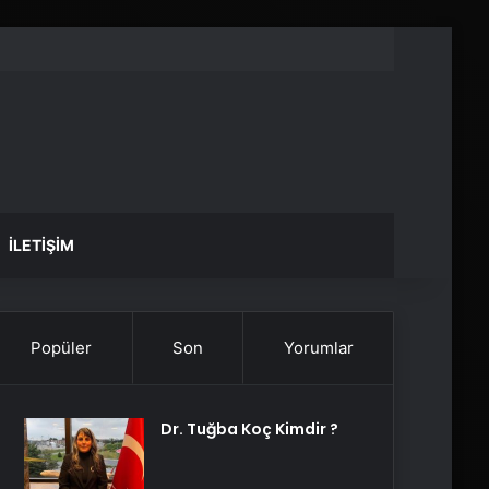
İLETIŞIM
Popüler
Son
Yorumlar
Dr. Tuğba Koç Kimdir ?