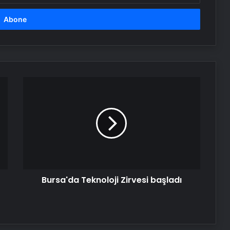
Bursa'da
Teknoloji
Zirvesi
başladı
Bursa'da Teknoloji Zirvesi başladı