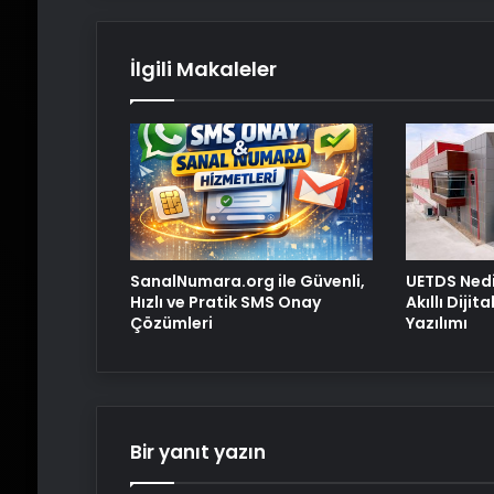
İlgili Makaleler
SanalNumara.org ile Güvenli,
UETDS Nedi
Hızlı ve Pratik SMS Onay
Akıllı Dijit
Çözümleri
Yazılımı
Bir yanıt yazın