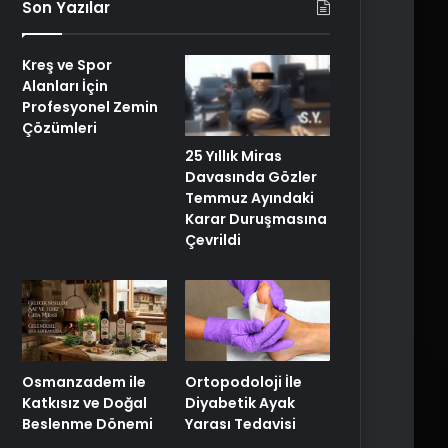
Son Yazılar
Kreş ve Spor
Alanları İçin
Profesyonel Zemin
Çözümleri
25 Yıllık Miras
Davasında Gözler
Temmuz Ayındaki
Karar Duruşmasına
Çevrildi
Osmanzadem ile
Ortopodoloji İle
Katkısız ve Doğal
Diyabetik Ayak
Beslenme Dönemi
Yarası Tedavisi