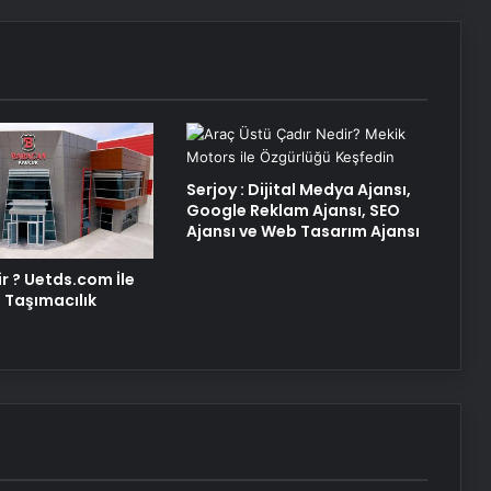
Serjoy : Dijital Medya Ajansı,
Google Reklam Ajansı, SEO
Ajansı ve Web Tasarım Ajansı
r ? Uetds.com İle
al Taşımacılık