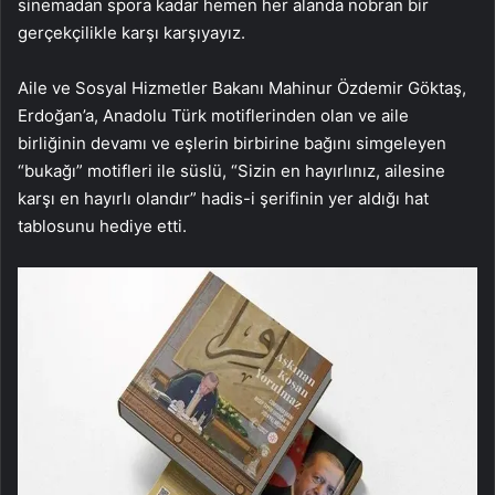
sinemadan spora kadar hemen her alanda nobran bir
gerçekçilikle karşı karşıyayız.
Aile ve Sosyal Hizmetler Bakanı Mahinur Özdemir Göktaş,
Erdoğan’a, Anadolu Türk motiflerinden olan ve aile
birliğinin devamı ve eşlerin birbirine bağını simgeleyen
“bukağı” motifleri ile süslü, “Sizin en hayırlınız, ailesine
karşı en hayırlı olandır” hadis-i şerifinin yer aldığı hat
tablosunu hediye etti.