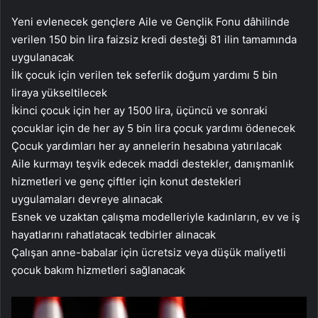
Yeni evlenecek gençlere Aile ve Gençlik Fonu dâhilinde
verilen 150 bin lira faizsiz kredi desteği 81 ilin tamamında
uygulanacak
İlk çocuk için verilen tek seferlik doğum yardımı 5 bin
liraya yükseltilecek
İkinci çocuk için her ay 1500 lira, üçüncü ve sonraki
çocuklar için de her ay 5 bin lira çocuk yardımı ödenecek
Çocuk yardımları her ay annelerin hesabına yatırılacak
Aile kurmayı teşvik edecek maddi destekler, danışmanlık
hizmetleri ve genç çiftler için konut destekleri
uygulamaları devreye alınacak
Esnek ve uzaktan çalışma modelleriyle kadınların, ev ve iş
hayatlarını rahatlatacak tedbirler alınacak
Çalışan anne-babalar için ücretsiz veya düşük maliyetli
çocuk bakım hizmetleri sağlanacak