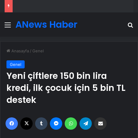
ANews Haber
Menü
A
Anasayfa
/
Genel
Genel
Yeni çiftlere 150 bin lira
kredi, ilk çocuk için 5 bin TL
destek
Facebook
X
Tumblr
Messenger
WhatsApp
Telegram
Email'den paylaş