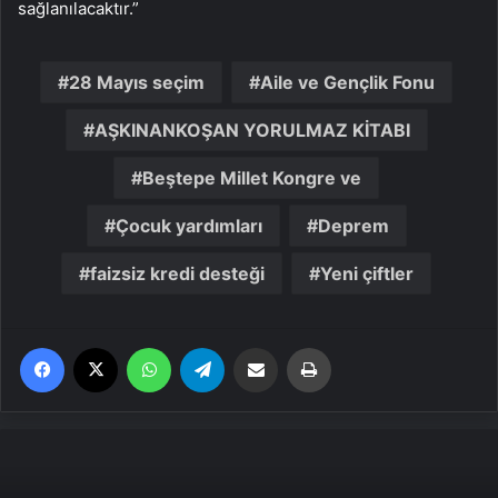
sağlanılacaktır.”
28 Mayıs seçim
Aile ve Gençlik Fonu
AŞKINANKOŞAN YORULMAZ KİTABI
Beştepe Millet Kongre ve
Çocuk yardımları
Deprem
faizsiz kredi desteği
Yeni çiftler
Facebook
X
WhatsApp
Telegram
Email'den paylaş
Yaz