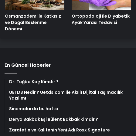
Osmanzadem ile Katkısız
Ortopodoloji İle Diyabetik
ve Doğal Beslenme
Ayak Yarası Tedavisi
Dönemi
En Güncel Haberler
Dr. Tuğba Koç Kimdir ?
UETDS Nedir ? Uetds.com İle Akıllı Dijital Taşımacılık
Yazılımı
Sinemalarda bu hafta
Derya Bakbak Eşi Bülent Bakbak Kimdir ?
Zarafetin ve Kalitenin Yeni Adı Roxx Signature