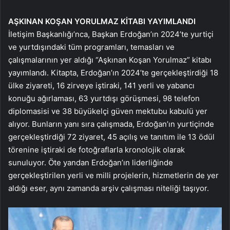
AŞKINAN KOŞAN
YORULMAZ KİTABI
YAYIMLANDI
İletişim Başkanlığı’nca, Başkan Erdoğan’ın 2024’te yurtiçi
ve yurtdışındaki tüm programları, temasları ve
çalışmalarının yer aldığı “Aşkınan Koşan Yorulmaz” kitabı
yayımlandı. Kitapta, Erdoğan’ın 2024’te gerçekleştirdiği 18
ülke ziyareti, 16 zirveye iştiraki, 141 yerli ve yabancı
konuğu ağırlaması, 63 yurtdışı görüşmesi, 98 telefon
diplomasisi ve 38 büyükelçi güven mektubu kabulü yer
alıyor. Bunların yanı sıra çalışmada, Erdoğan’ın yurtiçinde
gerçekleştirdiği 72 ziyaret, 45 açılış ve tanıtım ile 13 ödül
törenine iştiraki de fotoğraflarla kronolojik olarak
sunuluyor. Öte yandan Erdoğan’ın liderliğinde
gerçekleştirilen yerli ve milli projelerin, hizmetlerin de yer
aldığı eser, aynı zamanda arşiv çalışması niteliği taşıyor.