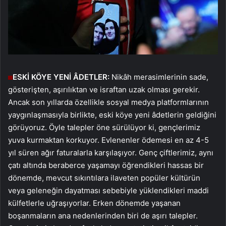
ESKİ KÖYE YENİ ÂDETLER:
Nikâh merasimlerinin sade,
gösterişten, aşırılıktan ve israftan uzak olması gerekir.
Ancak son yıllarda özellikle sosyal medya platformlarının
yaygınlaşmasıyla birlikte, eski köye yeni âdetlerin geldiğini
görüyoruz. Öyle talepler öne sürülüyor ki, gençlerimiz
yuva kurmaktan korkuyor. Evlenenler ödemesi en az 4-5
yıl süren ağır faturalarla karşılaşıyor. Genç çiftlerimiz, aynı
çatı altında beraberce yaşamayı öğrendikleri hassas bir
dönemde, mevcut sıkıntılara ilaveten popüler kültürün
veya geleneğin dayatması sebebiyle yüklendikleri maddi
külfetlerle uğraşıyorlar. Erken dönemde yaşanan
boşanmaların ana nedenlerinden biri de aşırı talepler.