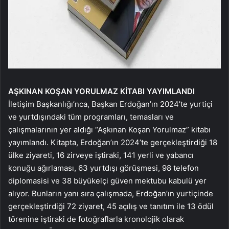
AŞKINAN KOŞAN
YORULMAZ KİTABI
YAYIMLANDI
İletişim Başkanlığı’nca, Başkan Erdoğan’ın 2024’te yurtiçi
ve yurtdışındaki tüm programları, temasları ve
çalışmalarının yer aldığı “Aşkınan Koşan Yorulmaz” kitabı
yayımlandı. Kitapta, Erdoğan’ın 2024’te gerçekleştirdiği 18
ülke ziyareti, 16 zirveye iştiraki, 141 yerli ve yabancı
konuğu ağırlaması, 63 yurtdışı görüşmesi, 98 telefon
diplomasisi ve 38 büyükelçi güven mektubu kabulü yer
alıyor. Bunların yanı sıra çalışmada, Erdoğan’ın yurtiçinde
gerçekleştirdiği 72 ziyaret, 45 açılış ve tanıtım ile 13 ödül
törenine iştiraki de fotoğraflarla kronolojik olarak