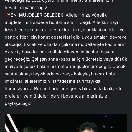
vereceğimiz çocuk yardımlarını her ay annelerimizin
hesabına yatıracağız.
YENİ MÜJDELER GELECEK:
Ailelerimize yönelik
müjdelerimiz sadece bunlarla sınırlı değil. Aile kurmayı
teşvik edecek; maddi destekler, danışmanlık hizmetleri ve
genç çiftler için konut destekleri gibi uygulamaları devreye
alacağız. Esnek ve uzaktan çalışma modelleriyle kadınların,
ev ve iş hayatlarını rahatlatacak yeni imkânları hayata
geçireceğiz. Çalışan anne-babalar için ücretsiz veya düşük
maliyetli çocuk bakım hizmetlerini güçlendireceğiz. Çocuk
sahibi olmayı teşvik edecek veya kolaylaştıracak tıbbi
imkânları ailelerimizin istifadesine sunmayı da
önemsiyoruz. Bunun haricinde geniş bir alanda faaliyetleri,
projeleri ve müjdeleri de yıl boyunca ailelerimizle
paylaşacağız.