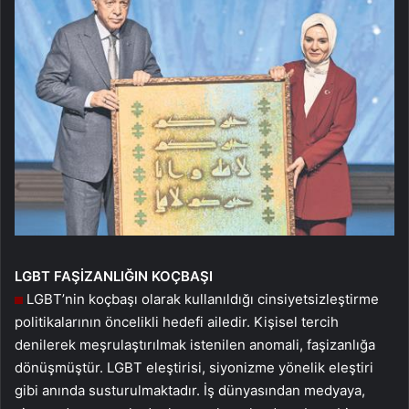
LGBT
FAŞİZANLIĞIN
KOÇBAŞI
LGBT’nin koçbaşı olarak kullanıldığı cinsiyetsizleştirme
politikalarının öncelikli hedefi ailedir. Kişisel tercih
denilerek meşrulaştırılmak istenilen anomali, faşizanlığa
dönüşmüştür. LGBT eleştirisi, siyonizme yönelik eleştiri
gibi anında susturulmaktadır. İş dünyasından medyaya,