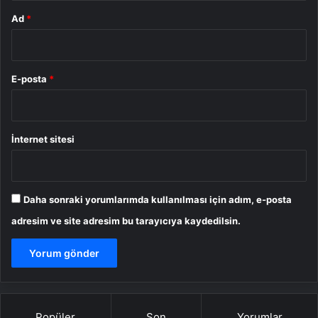
Ad
*
E-posta
*
İnternet sitesi
Daha sonraki yorumlarımda kullanılması için adım, e-posta
adresim ve site adresim bu tarayıcıya kaydedilsin.
Popüler
Son
Yorumlar