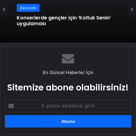
Ekonomi
Konserlerde gençler için ‘Koltuk Senin’
uygulaması
En Güncel Haberler İçin
Sitemize abone olabilirsiniz!
E-
posta
adresinizi
girin