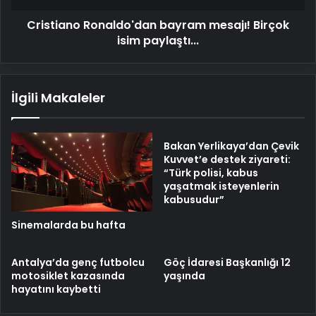
Cristiano Ronaldo'dan bayram mesajı! Birçok
isim paylaştı...
İlgili Makaleler
Bakan Yerlikaya’dan Çevik
Kuvvet’e destek ziyareti:
“Türk polisi, kabus
yaşatmak isteyenlerin
kabusudur”
Sinemalarda bu hafta
Antalya’da genç futbolcu
Göç İdaresi Başkanlığı 12
motosiklet kazasında
yaşında
hayatını kaybetti