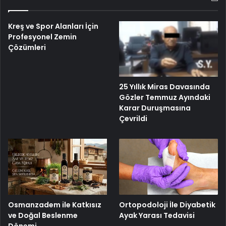
Kreş ve Spor Alanları İçin
Profesyonel Zemin
Çözümleri
25 Yıllık Miras Davasında
Gözler Temmuz Ayındaki
Karar Duruşmasına
Çevrildi
Osmanzadem ile Katkısız
Ortopodoloji İle Diyabetik
ve Doğal Beslenme
Ayak Yarası Tedavisi
Dönemi