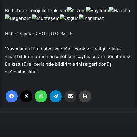
Bu habere emoji ile tepki ver
Haber Kaynak : SOZCU.COM.TR
“Yayınlanan tüm haber ve diğer içerikler ile ilgili olarak
yasal bildirimlerinizi bize iletişim sayfası üzerinden iletiniz.
En kısa süre içerisinde bildirimlerinize geri dönüş
sağlanılacaktır.”
Facebook
X
WhatsApp
Telegram
Email'den paylaş
Yaz