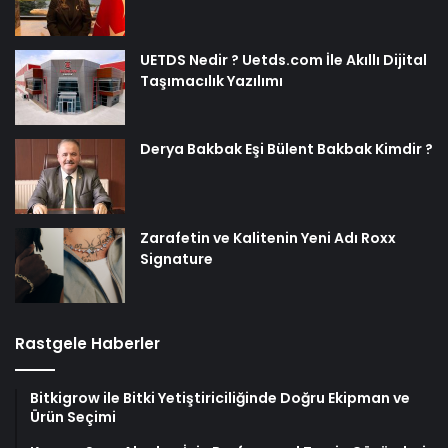
UETDS Nedir ? Uetds.com İle Akıllı Dijital
Taşımacılık Yazılımı
Derya Bakbak Eşi Bülent Bakbak Kimdir ?
Zarafetin ve Kalitenin Yeni Adı Roxx
Signature
Rastgele Haberler
Bitkigrow ile Bitki Yetiştiriciliğinde Doğru Ekipman ve
Ürün Seçimi