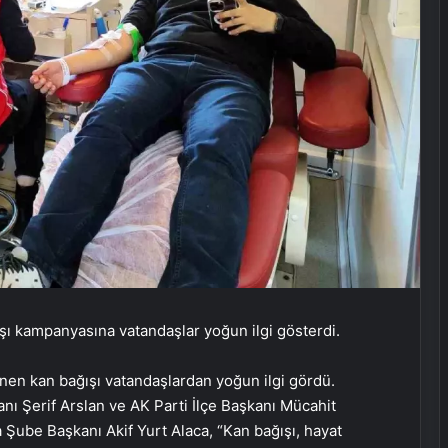
ı kampanyasına vatandaşlar yoğun ilgi gösterdi.
enen kan bağışı vatandaşlardan yoğun ilgi gördü.
ı Şerif Arslan ve AK Parti İlçe Başkanı Mücahit
 Şube Başkanı Akif Yurt Alaca, “Kan bağışı, hayat