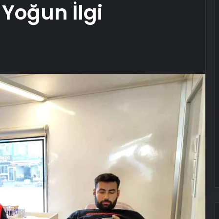
oğun İlgi