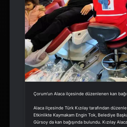
Çorum’un Alaca ilçesinde düzenlenen kan bağış
Alaca ilçesinde Türk Kızılay tarafından düzenl
Etkinlikte Kaymakam Engin Tok, Belediye Başkan
Gürsoy da kan bağışında bulundu. Kızılay Alaca