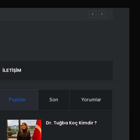
İLETIŞIM
Popüler
Son
Yorumlar
Dr. Tuğba Koç Kimdir ?