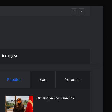
İLETIŞIM
Popüler
Son
Yorumlar
Dr. Tuğba Koç Kimdir ?