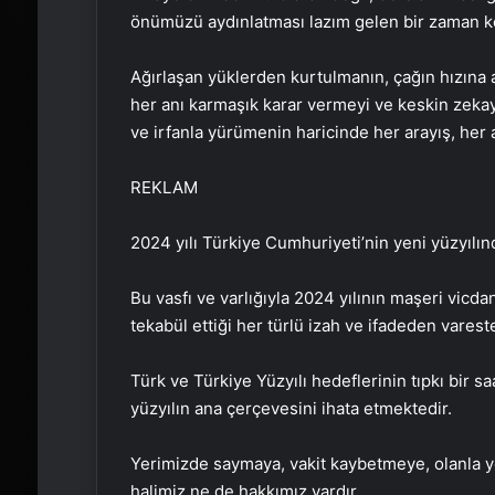
önümüzü aydınlatması lazım gelen bir zaman ker
Ağırlaşan yüklerden kurtulmanın, çağın hızın
her anı karmaşık karar vermeyi ve keskin zekay
ve irfanla yürümenin haricinde her arayış, her 
REKLAM
2024 yılı Türkiye Cumhuriyeti’nin yeni yüzyılında i
Bu vasfı ve varlığıyla 2024 yılının maşeri vic
tekabül ettiği her türlü izah ve ifadeden vareste
Türk ve Türkiye Yüzyılı hedeflerinin tıpkı bir s
yüzyılın ana çerçevesini ihata etmektedir.
Yerimizde saymaya, vakit kaybetmeye, olanla y
halimiz ne de hakkımız vardır.