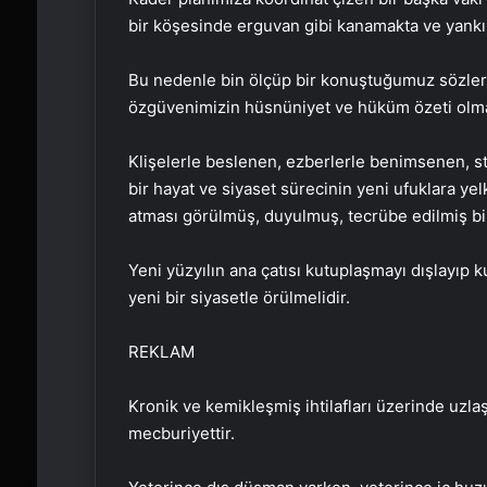
bir köşesinde erguvan gibi kanamakta ve yankı
Bu nedenle bin ölçüp bir konuştuğumuz sözler
özgüvenimizin hüsnüniyet ve hüküm özeti olmal
Klişelerle beslenen, ezberlerle benimsenen, s
bir hayat ve siyaset sürecinin yeni ufuklara ye
atması görülmüş, duyulmuş, tecrübe edilmiş bir
Yeni yüzyılın ana çatısı kutuplaşmayı dışlayı
yeni bir siyasetle örülmelidir.
REKLAM
Kronik ve kemikleşmiş ihtilafları üzerinde uzlaşı
mecburiyettir.