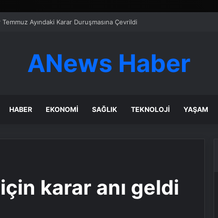
er Temmuz Ayındaki Karar Duruşmasına Çevrildi
ANews Haber
HABER
EKONOMI
SAĞLIK
TEKNOLOJI
YAŞAM
için karar anı geldi