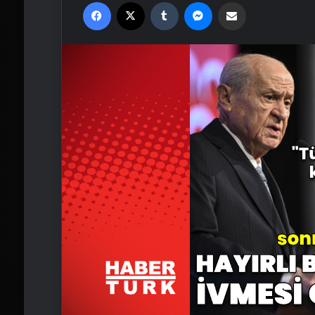
Facebook
X
Tumblr
Messenger
Email'den paylaş