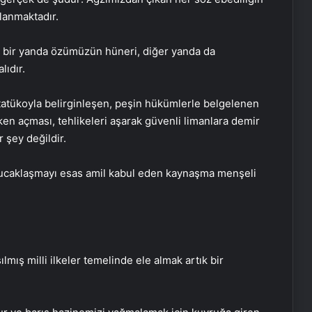
lanmaktadır.
 bir yanda özümüzün hüneri, diğer yanda da
ıdır.
tatükoyla belirginleşen, peşin hükümlerle belgelenen
lken açması, tehlikeleri aşarak güvenli limanlara demir
 şey değildir.
p kucaklaşmayı esas amil kabul eden kaynaşma menşeli
lmış milli ilkeler temelinde ele almak artık bir