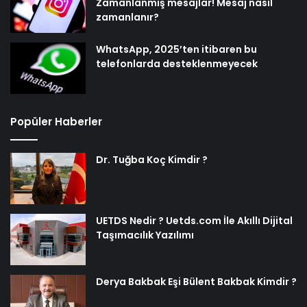
Zamanlanmış mesajlar! Mesaj nasıl
zamanlanır?
WhatsApp, 2025’ten itibaren bu
telefonlarda desteklenmeyecek
Popüler Haberler
Dr. Tuğba Koç Kimdir ?
UETDS Nedir ? Uetds.com İle Akıllı Dijital
Taşımacılık Yazılımı
Derya Bakbak Eşi Bülent Bakbak Kimdir ?