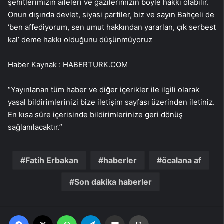
şehitlerimizin aileleri ve gazilerimizin böyle hakkı olabilir.
Onun dışında devlet, siyasi partiler, biz ve sayın Bahçeli de
‘ben affediyorum, sen umut hakkından yararlan, çık serbest
kal’ deme hakkı olduğunu düşünmüyoruz
Haber Kaynak : HABERTURK.COM
“Yayınlanan tüm haber ve diğer içerikler ile ilgili olarak
yasal bildirimlerinizi bize iletişim sayfası üzerinden iletiniz.
En kısa süre içerisinde bildirimlerinize geri dönüş
sağlanılacaktır.”
Fatih Erbakan
haberler
öcalana af
Son dakika haberler
Facebook
X
WhatsApp
Telegram
Email'den paylaş
Yaz