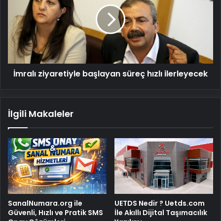
başlayan
süreç
hızlı
ilerleyecek
İmralı ziyaretiyle başlayan süreç hızlı ilerleyecek
İlgili Makaleler
SanalNumara.org ile
UETDS Nedir ? Uetds.com
Güvenli, Hızlı ve Pratik SMS
İle Akıllı Dijital Taşımacılık