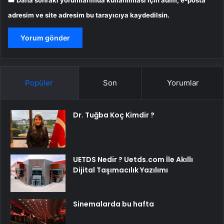
Daha sonraki yorumlarımda kullanılması için adım, e-posta
adresim ve site adresim bu tarayıcıya kaydedilsin.
Popüler
Son
Yorumlar
Dr. Tuğba Koç Kimdir ?
UETDS Nedir ? Uetds.com İle Akıllı
Dijital Taşımacılık Yazılımı
Sinemalarda bu hafta