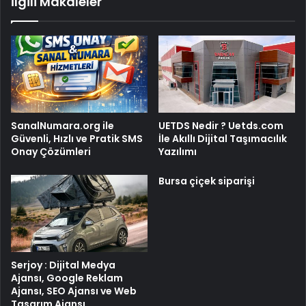
İlgili Makaleler
SanalNumara.org ile
UETDS Nedir ? Uetds.com
Güvenli, Hızlı ve Pratik SMS
İle Akıllı Dijital Taşımacılık
Onay Çözümleri
Yazılımı
Bursa çiçek siparişi
Serjoy : Dijital Medya
Ajansı, Google Reklam
Ajansı, SEO Ajansı ve Web
Tasarım Ajansı