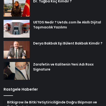
Dr. Tuğba Koç Kimdir ?
UETDS Nedir ? Uetds.com İle Akıllı Dijital
Taşımacılık Yazılımı
Derya Bakbak Eşi Bülent Bakbak Kimdir ?
Zarafetin ve Kalitenin Yeni Adı Roxx
Signature
Rastgele Haberler
Bitkigrow ile Bitki Yetiştiriciliğinde Doğru Ekipman ve