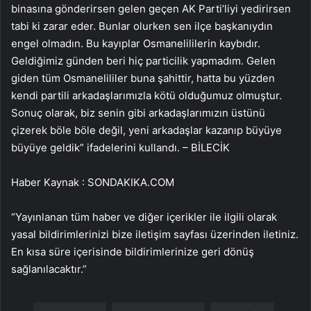
binasına gönderirsen gelen geçen AK Parti’liyi yedirirsen
tabi ki zarar eder. Bunlar olurken sen ilçe başkanıydın
engel olmadın. Bu kayıplar Osmanelililerin kaybıdır.
Geldiğimiz günden beri hiç particilik yapmadım. Gelen
giden tüm Osmanelililer buna şahittir, hatta bu yüzden
kendi partili arkadaşlarımızla kötü olduğumuz olmuştur.
Sonuç olarak, biz senin gibi arkadaşlarımızın üstünü
çizerek böle böle değil, yeni arkadaşlar kazanıp büyüye
büyüye geldik” ifadelerini kullandı. – BİLECİK
Haber Kaynak : SONDAKIKA.COM
“Yayınlanan tüm haber ve diğer içerikler ile ilgili olarak
yasal bildirimlerinizi bize iletişim sayfası üzerinden iletiniz.
En kısa süre içerisinde bildirimlerinize geri dönüş
sağlanılacaktır.”