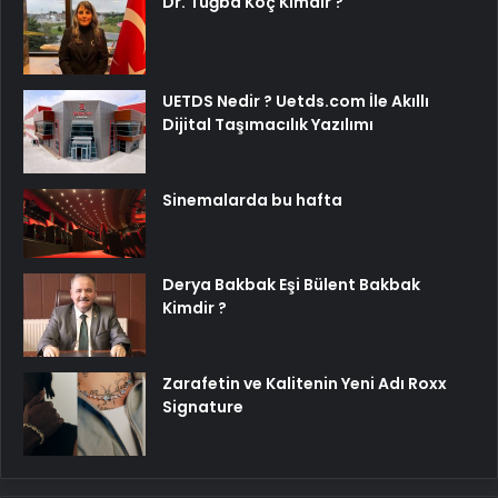
Dr. Tuğba Koç Kimdir ?
UETDS Nedir ? Uetds.com İle Akıllı
Dijital Taşımacılık Yazılımı
Sinemalarda bu hafta
Derya Bakbak Eşi Bülent Bakbak
Kimdir ?
Zarafetin ve Kalitenin Yeni Adı Roxx
Signature