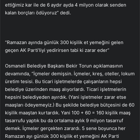
ettiğimiz kar ile de 6 aydır ayda 4 milyon olarak senden
kalan borçları ödüyoruz” dedi.
“Ramazan ayında günlük 300 kişilik et yemeğini gelen
geçen AK Parti’liyi yedirirsen tabi ki zarar eder”
Osmaneli Belediye Başkanı Bekir Torun açıklamasının
devamında, “İçmeler demişsin. İçmeler, kreş, oteller, lokum
üretim tesisi. Bu ticari işletmelerde çalışanların hepsi
belediye üzerinden maaş alıyorlardı. Ticari işletmelerin
hepsini belediyeden ayırdık. (Yani işletmeler zarar etse
maaşları ödeyemeyiz.) Bu şekilde belediye bütçesini de 60
kişilik maaştan kurtardık. Yani 100 + 60 = 160 kişilik maaş
tasarrufu yaptık bu da ortalama aylık 9 milyon tasarruf
demek. İçmeler gerçekten zarardı. 5 sene boyunca her
Ramazan ayı günlük 300 kişilik et yemeğini AK Parti