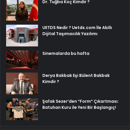
Dr. Tuğba Koç Kimdir ?
UETDS Nedir ? Uetds.com İle Akıllı
Dijital Taşımacılık Yazılımı
Sinemalarda bu hafta
Derya Bakbak Eşi Bülent Bakbak
Kimdir ?
Şafak Sezer’den “Form” Çıkartması:
Batuhan Kuru ile Yeni Bir Başlangıç!