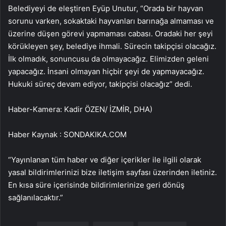
Belediyeyi de eleştiren Eyüp Unutur, “Orada bir hayvan
sorunu varken, sokaktaki hayvanları barınağa almaması ve
üzerine düşen görevi yapmaması cabası. Oradaki her şeyi
körükleyen şey, belediye ihmali. Sürecin takipçisi olacağız.
İlk olmadık, sonuncusu da olmayacağız. Elimizden geleni
yapacağız. İnsani olmayan hiçbir şeyi de yapmayacağız.
Hukuki süreç devam ediyor, takipçisi olacağız” dedi.
Haber-Kamera: Kadir ÖZEN/ İZMİR, DHA)
Haber Kaynak : SONDAKIKA.COM
“Yayınlanan tüm haber ve diğer içerikler ile ilgili olarak
yasal bildirimlerinizi bize iletişim sayfası üzerinden iletiniz.
En kısa süre içerisinde bildirimlerinize geri dönüş
sağlanılacaktır.”