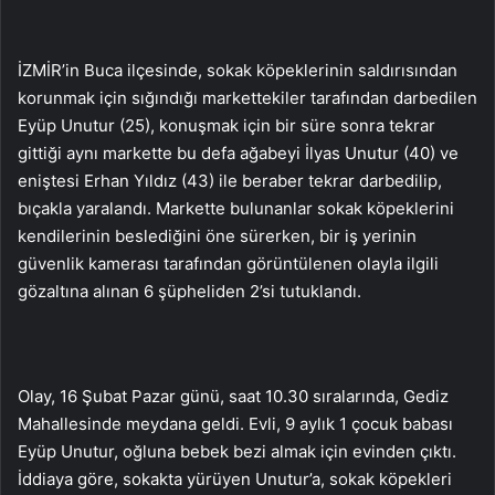
İZMİR’in Buca ilçesinde, sokak köpeklerinin saldırısından
korunmak için sığındığı markettekiler tarafından darbedilen
Eyüp Unutur (25), konuşmak için bir süre sonra tekrar
gittiği aynı markette bu defa ağabeyi İlyas Unutur (40) ve
eniştesi Erhan Yıldız (43) ile beraber tekrar darbedilip,
bıçakla yaralandı. Markette bulunanlar sokak köpeklerini
kendilerinin beslediğini öne sürerken, bir iş yerinin
güvenlik kamerası tarafından görüntülenen olayla ilgili
gözaltına alınan 6 şüpheliden 2’si tutuklandı.
Olay, 16 Şubat Pazar günü, saat 10.30 sıralarında, Gediz
Mahallesinde meydana geldi. Evli, 9 aylık 1 çocuk babası
Eyüp Unutur, oğluna bebek bezi almak için evinden çıktı.
İddiaya göre, sokakta yürüyen Unutur’a, sokak köpekleri