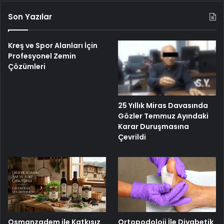
Son Yazılar
Kreş ve Spor Alanları İçin
Profesyonel Zemin
Çözümleri
25 Yıllık Miras Davasında
Gözler Temmuz Ayındaki
Karar Duruşmasına
Çevrildi
Osmanzadem ile Katkısız
Ortopodoloji İle Diyabetik