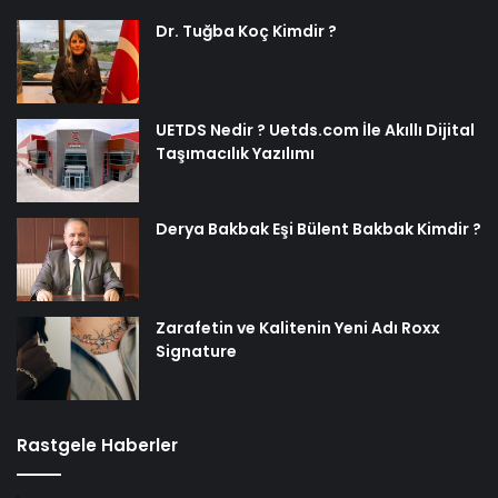
Dr. Tuğba Koç Kimdir ?
UETDS Nedir ? Uetds.com İle Akıllı Dijital
Taşımacılık Yazılımı
Derya Bakbak Eşi Bülent Bakbak Kimdir ?
Zarafetin ve Kalitenin Yeni Adı Roxx
Signature
Rastgele Haberler