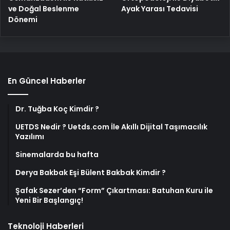
ve Doğal Beslenme
Ayak Yarası Tedavisi
Dönemi
En Güncel Haberler
Dr. Tuğba Koç Kimdir ?
UETDS Nedir ? Uetds.com İle Akıllı Dijital Taşımacılık
Yazılımı
Sinemalarda bu hafta
Derya Bakbak Eşi Bülent Bakbak Kimdir ?
Şafak Sezer’den “Form” Çıkartması: Batuhan Kuru ile
Yeni Bir Başlangıç!
Teknoloji Haberleri