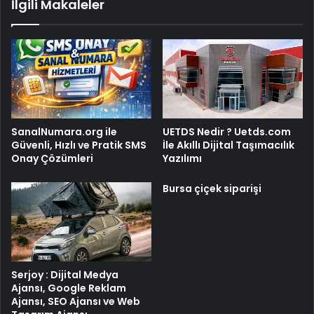
İlgili Makaleler
SanalNumara.org ile
UETDS Nedir ? Uetds.com
Güvenli, Hızlı ve Pratik SMS
İle Akıllı Dijital Taşımacılık
Onay Çözümleri
Yazılımı
Bursa çiçek siparişi
Serjoy : Dijital Medya
Ajansı, Google Reklam
Ajansı, SEO Ajansı ve Web