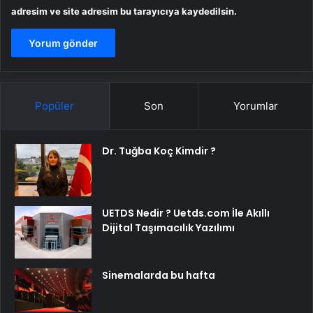
adresim ve site adresim bu tarayıcıya kaydedilsin.
Popüler
Son
Yorumlar
Dr. Tuğba Koç Kimdir ?
UETDS Nedir ? Uetds.com İle Akıllı
Dijital Taşımacılık Yazılımı
Sinemalarda bu hafta