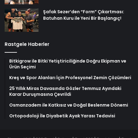
Şafak Sezer’den “Form” Çıkartması:
Batuhan Kuru ile Yeni Bir Başlangıç!
Rastgele Haberler
Bitkigrow ile Bitki Yetiştiriciliğinde Doğru Ekipman ve
Ürün Seçimi
Kreş ve Spor Alanları İçin Profesyonel Zemin Çözümleri
25 Yıllık Miras Davasında Gözler Temmuz Ayındaki
Karar Duruşmasına Çevrildi
Osmanzadem ile Katkısız ve Doğal Beslenme Dönemi
Ortopodoloji İle Diyabetik Ayak Yarası Tedavisi