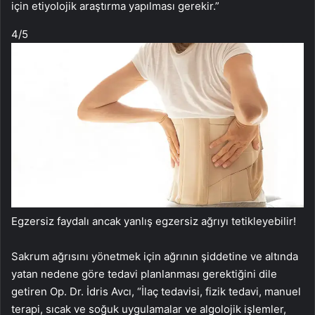
için etiyolojik araştırma yapılması gerekir.”
4
/5
Egzersiz faydalı ancak yanlış egzersiz ağrıyı tetikleyebilir!
Sakrum ağrısını yönetmek için ağrının şiddetine ve altında
yatan nedene göre tedavi planlanması gerektiğini dile
getiren Op. Dr. İdris Avcı, “İlaç tedavisi, fizik tedavi, manuel
terapi, sıcak ve soğuk uygulamalar ve algolojik işlemler,