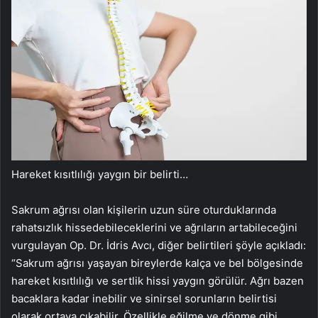
Hareket kısıtlılığı yaygın bir belirti…
Sakrum ağrısı olan kişilerin uzun süre oturduklarında
rahatsızlık hissedebileceklerini ve ağrıların artabileceğini
vurgulayan Op. Dr. İdris Avcı, diğer belirtileri şöyle açıkladı:
“Sakrum ağrısı yaşayan bireylerde kalça ve bel bölgesinde
hareket kısıtlılığı ve sertlik hissi yaygın görülür. Ağrı bazen
bacaklara kadar inebilir ve sinirsel sorunların belirtisi
olarak ortaya çıkabilir. Özellikle eğilme ve dönme gibi