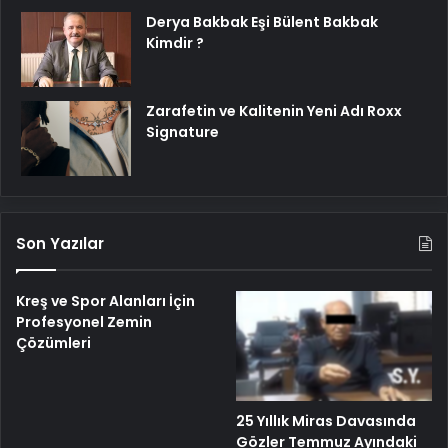
Derya Bakbak Eşi Bülent Bakbak
Kimdir ?
Zarafetin ve Kalitenin Yeni Adı Roxx
Signature
Son Yazılar
Kreş ve Spor Alanları İçin
Profesyonel Zemin
Çözümleri
25 Yıllık Miras Davasında
Gözler Temmuz Ayındaki