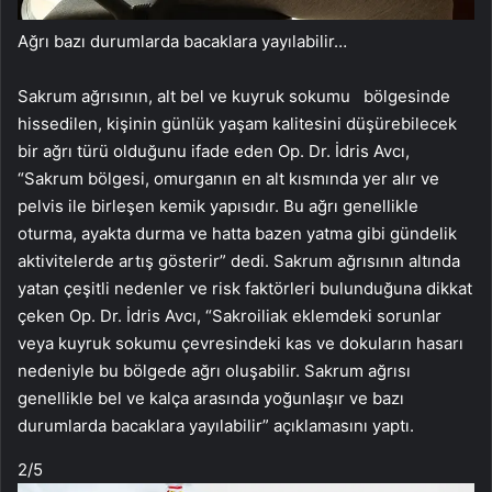
Ağrı bazı durumlarda bacaklara yayılabilir…
Sakrum ağrısının, alt bel ve kuyruk sokumu bölgesinde
hissedilen, kişinin günlük yaşam kalitesini düşürebilecek
bir ağrı türü olduğunu ifade eden Op. Dr. İdris Avcı,
“Sakrum bölgesi, omurganın en alt kısmında yer alır ve
pelvis ile birleşen kemik yapısıdır. Bu ağrı genellikle
oturma, ayakta durma ve hatta bazen yatma gibi gündelik
aktivitelerde artış gösterir” dedi. Sakrum ağrısının altında
yatan çeşitli nedenler ve risk faktörleri bulunduğuna dikkat
çeken Op. Dr. İdris Avcı, “Sakroiliak eklemdeki sorunlar
veya kuyruk sokumu çevresindeki kas ve dokuların hasarı
nedeniyle bu bölgede ağrı oluşabilir. Sakrum ağrısı
genellikle bel ve kalça arasında yoğunlaşır ve bazı
durumlarda bacaklara yayılabilir” açıklamasını yaptı.
2
/5