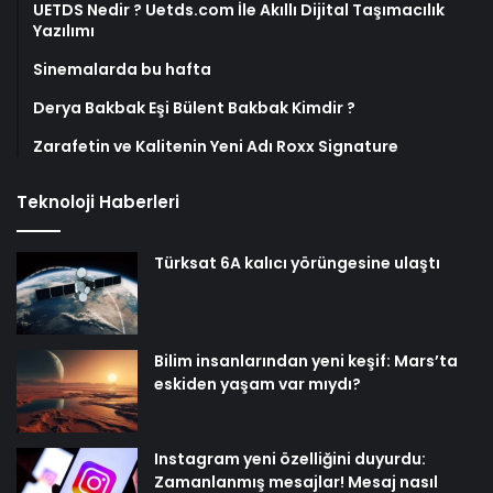
UETDS Nedir ? Uetds.com İle Akıllı Dijital Taşımacılık
Yazılımı
Sinemalarda bu hafta
Derya Bakbak Eşi Bülent Bakbak Kimdir ?
Zarafetin ve Kalitenin Yeni Adı Roxx Signature
Teknoloji Haberleri
Türksat 6A kalıcı yörüngesine ulaştı
Bilim insanlarından yeni keşif: Mars’ta
eskiden yaşam var mıydı?
Instagram yeni özelliğini duyurdu:
Zamanlanmış mesajlar! Mesaj nasıl