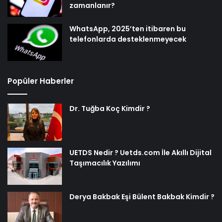
zamanlanır?
WhatsApp, 2025’ten itibaren bu
telefonlarda desteklenmeyecek
Popüler Haberler
Dr. Tuğba Koç Kimdir ?
UETDS Nedir ? Uetds.com İle Akıllı Dijital
Taşımacılık Yazılımı
Derya Bakbak Eşi Bülent Bakbak Kimdir ?