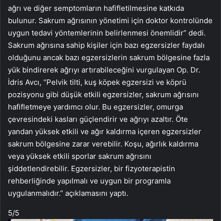
ağrı ve diğer semptomların hafifletilmesine katkıda
bulunur. Sakrum ağrısının yönetimi için doktor kontrolünde
uygun tedavi yöntemlerinin belirlenmesi önemlidir” dedi.
Sakrum ağrısına sahip kişiler için bazı egzersizler faydalı
olduğunu ancak bazı egzersizlerin sakrum bölgesine fazla
yük bindirerek ağrıyı artırabileceğini vurgulayan Op. Dr.
İdris Avcı, “Pelvik tilti, kuş köpek egzersizi ve köprü
pozisyonu gibi düşük etkili egzersizler, sakrum ağrısını
hafifletmeye yardımcı olur. Bu egzersizler, omurga
çevresindeki kasları güçlendirir ve ağrıyı azaltır. Öte
yandan yüksek etkili ve ağır kaldırma içeren egzersizler
sakrum bölgesine zarar verebilir. Koşu, ağırlık kaldırma
veya yüksek etkili sporlar sakrum ağrısını
şiddetlendirebilir. Egzersizler, bir fizyoterapistin
rehberliğinde yapılmalı ve uygun bir programla
uygulanmalıdır.” açıklamasını yaptı.
5
/5